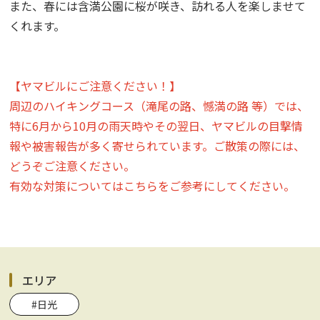
また、春には含満公園に桜が咲き、訪れる人を楽しませて
くれます。
【ヤマビルにご注意ください！】
周辺のハイキングコース（滝尾の路、憾満の路 等）では、
特に6月から10月の雨天時やその翌日、ヤマビルの目撃情
報や被害報告が多く寄せられています。ご散策の際には、
どうぞご注意ください。
有効な対策については
こちら
をご参考にしてください。
エリア
#日光