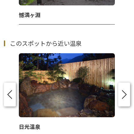
憾満ヶ淵
このスポットから近い温泉
日光温泉