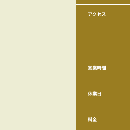
アクセス
営業時間
休業日
料金