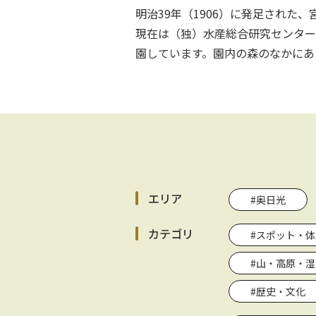
明治39年（1906）に発足された
現在は（独）水産総合研究センター
園しています。園内の森のなかにあ
エリア
#奥日光
カテゴリ
#スポット・体
#山・高原・湿
#歴史・文化