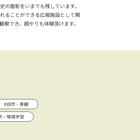
歴史の面影をいまでも残しています。
れることができる広報施設として開
観察でき、餌やりも体験頂けます。
#自然・景観
然・環境学習