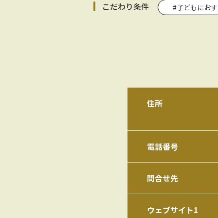
こだわり条件
#子どもにお
住所
電話番号
問合せ先
ウェブサイト1