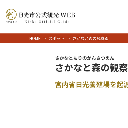
HOME
スポット
さかなと森の観察園
さかなともりのかんさつえん
さかなと森の観察
宮内省日光養殖場を起