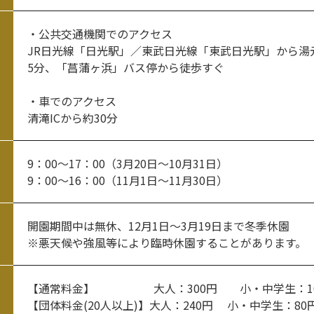
・公共交通機関でのアクセス
JR日光線「日光駅」／東武日光線「東武日光駅」から湯
5分、「菖蒲ヶ浜」バス停から徒歩すぐ
・車でのアクセス
清滝ICから約30分
9：00～17：00（3月20日～10月31日）
9：00～16：00（11月1日～11月30日）
開園期間中は無休、12月1日～3月19日まで冬季休園
※悪天候や強風等により臨時休園することがあります。
【通常料金】 大人：300円 小・中学生：10
【団体料金(20人以上)】大人：240円 小・中学生：80