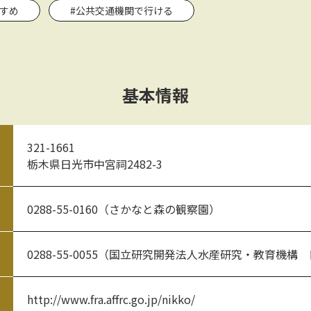
すすめ
#公共交通機関で行ける
基本情報
321-1661
栃木県日光市中宮祠2482-3
0288-55-0160（さかなと森の観察園）
0288-55-0055（国立研究開発法人水産研究・教育機構
http://www.fra.affrc.go.jp/nikko/