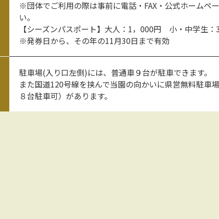
※団体でご利用の際は事前に電話・FAX・公式ホームペ
い。
【シーズンパスポート】大人：1，000円 小・中学生：3
※発券日から、その年の11月30日まで有効
駐車場(入り口左側)には、普通車９台が駐車できます。
また国道120号線を挟んで当園の向かいに県営無料駐車
８台駐車可）があります。