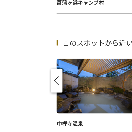
菖蒲ヶ浜キャンプ村
このスポットから近
中禅寺温泉