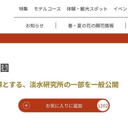
特集
モデルコース
体験・観光スポット
イベン
お知らせ
春・夏の花の開花情報
園
源とする、淡水研究所の一部を一般公開
お気に入りに追加
1202