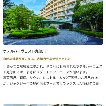
ホテルハーヴェスト鬼怒川
自然の鼓動が聞こえる、表情豊かな清流とともに…
豊かな自然環境に抱かれ、地の利にも恵まれたホテルハーヴェス
ト鬼怒川には、まさにリゾートのフルコースが揃います。
露天風呂、寝湯、サウナ、ミストルームなど7種類のお風呂のほ
か、ジャグジー付の屋内温水プールでリラックスした後は旬の食材
を使った多彩な料理をご堪能下さい。