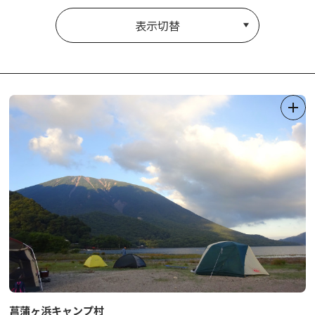
表示切替
菖蒲ヶ浜キャンプ村