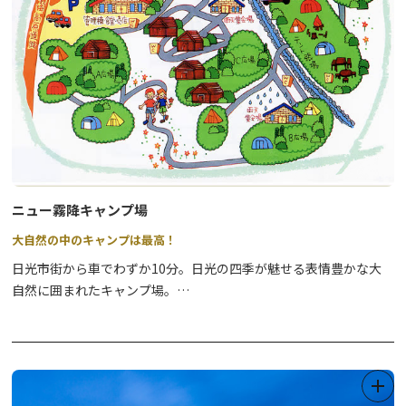
ニュー霧降キャンプ場
大自然の中のキャンプは最高！
日光市街から車でわずか10分。日光の四季が魅せる表情豊かな大
自然に囲まれたキャンプ場。
関東平野の雄大な景色と満天の星空に包まれながら、喧噪から離れ
た時間を過ごされてみてはいかがですか。
オートサイト（テント持込）、バンガロー、ログハウス、日帰りの
デイキャンプなど、お客様のご要望に合わせた楽しみ方ができるの