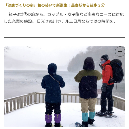
「健康づくりの宿」和の装いで新誕生！最寄駅から徒歩３分
親子3世代の旅から、カップル・女子旅など多彩なニーズに対応
した充実の施設。 日光きぬ川ホテル三日月ならではの時間を、心
ゆくまでお楽しみいただけます。 また、施設内のプールや5種のサ
ウナ、ジャグジーも併設され、健康増進やリフレッシュにも最適な
温泉テーマパークです。