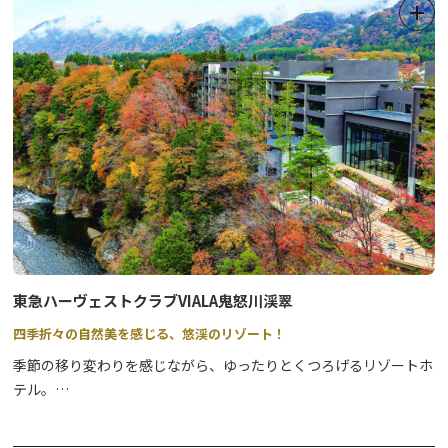
東急ハーヴェストクラブVIALA鬼怒川渓翠
四季折々の自然美を感じる、悠渓のリゾート！
季節の移り変わりを感じながら、ゆったりとくつろげるリゾートホ
テル。
開放感あふれる温泉にゆったりと浸かり、地元食材にこだわった鬼
怒川ならではの美食がご堪能いただけます。