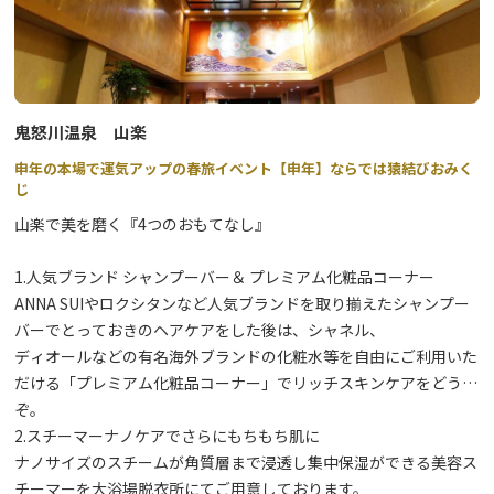
鬼怒川温泉 山楽
申年の本場で運気アップの春旅イベント【申年】ならでは猿結びおみく
じ
山楽で美を磨く『4つのおもてなし』
1.人気ブランド シャンプーバー＆ プレミアム化粧品コーナー
ANNA SUIやロクシタンなど人気ブランドを取り揃えたシャンプー
バーでとっておきのヘアケアをした後は、シャネル、
ディオールなどの有名海外ブランドの化粧水等を自由にご利用いた
だける「プレミアム化粧品コーナー」でリッチスキンケアをどう
ぞ。
2.スチーマーナノケアでさらにもちもち肌に
ナノサイズのスチームが角質層まで浸透し集中保湿ができる美容ス
チーマーを大浴場脱衣所にてご用意しております。