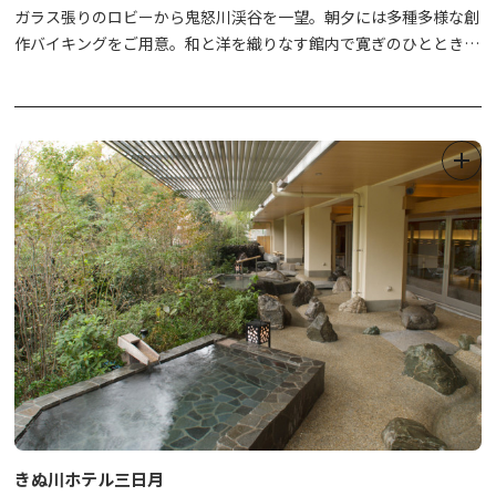
ガラス張りのロビーから鬼怒川渓谷を一望。朝夕には多種多様な創
作バイキングをご用意。和と洋を織りなす館内で寛ぎのひととき
を。
きぬ川ホテル三日月