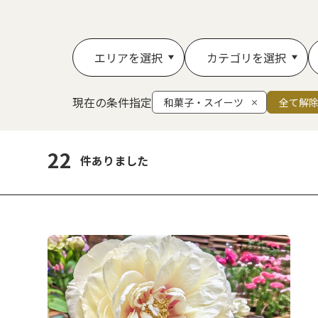
エリアを選択
カテゴリを選択
現在の条件指定
和菓子・スイーツ
全て解
22
件ありました