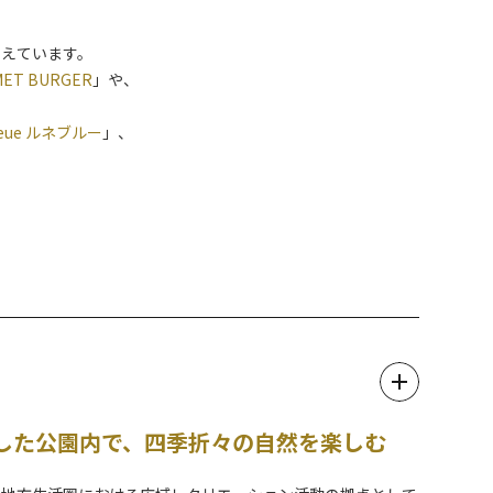
揃えています。
MET BURGER
」や、
Bleue ルネブルー
」、
した公園内で、四季折々の自然を楽しむ