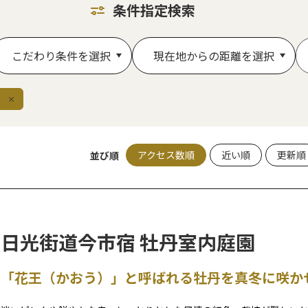
条件指定検索
こだわり条件を選択
現在地からの距離を選択
除
アクセス数順
近い順
更新順
並び順
日光街道今市宿 牡丹室内庭園
「花王（かおう）」と呼ばれる牡丹を真冬に咲か