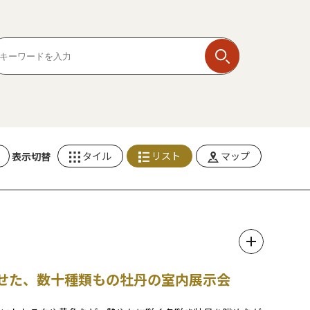
タイル
リスト
マップ
表示切替
せた、数十種類もの牡丹の室内展示会