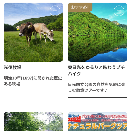
おすすめ!!
光徳牧場
奥日光をゆるりと味わうプチ
ハイク
明治30年(1897)に開かれた歴史
ある牧場
日光国立公園の自然を気軽に楽
しむ散策ツアーです♪