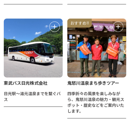
おすすめ!!
東武バス日光株式会社
鬼怒川温泉まち歩きツアー
日光駅～湯元温泉までを繋ぐバ
四季折々の風景を楽しみなが
ス
ら、鬼怒川温泉の魅力・観光ス
ポット・歴史などをご案内いた
します。