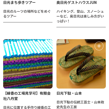
日光まち歩きツアー
奥日光ゲストハウスJUN
日光のルーツの場所などをめぐ
ハイキング、登山、スノーシュ
るツアー
ーなど、奥日光は楽しみ方がい
っぱい！
【線香の工場見学可】有限会
日光下駄・山本
社八丹堂
日光下駄の伝統工芸士・山本政
史先生の工房
日光に位置する手作り線香の工