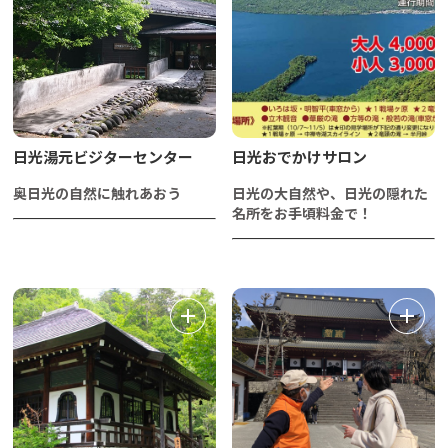
日光湯元ビジターセンター
日光おでかけサロン
奥日光の自然に触れあおう
日光の大自然や、日光の隠れた
名所をお手頃料金で！