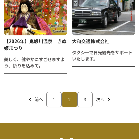
【2026年】鬼怒川温泉 きぬ
大和交通株式会社
姫まつり
タクシーで日光観光をサポート
いたします。
美しく、健やかにすごせますよ
う、祈りを込めて。
前へ
1
2
3
次へ