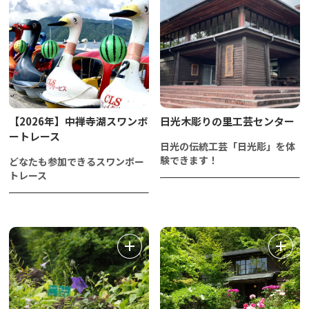
【2026年】中禅寺湖スワンボ
日光木彫りの里工芸センター
ートレース
日光の伝統工芸「日光彫」を体
験できます！
どなたも参加できるスワンボー
トレース