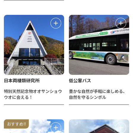
日本両棲類研究所
低公害バス
特別天然記念物オオサンショウ
豊かな自然が手軽に楽しめる、
ウオに会える！
自然を守るシンボル
おすすめ!!