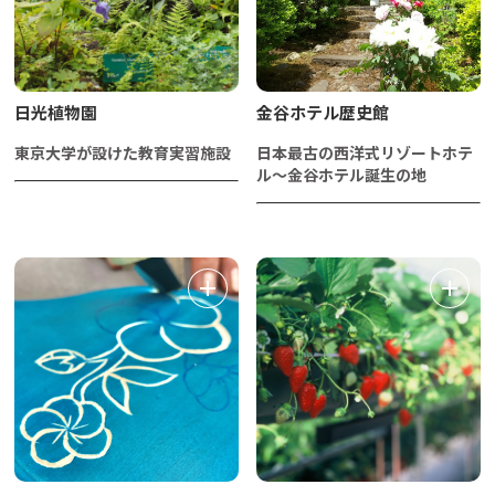
日光植物園
金谷ホテル歴史館
東京大学が設けた教育実習施設
日本最古の西洋式リゾートホテ
ル～金谷ホテル誕生の地