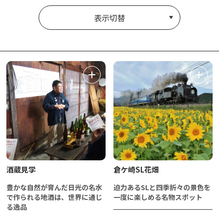
表示切替
酒蔵見学
倉ケ崎SL花畑
豊かな自然が育んだ日光の名水
迫力あるSLと四季折々の景色を
で作られる地酒は、世界に通じ
一度に楽しめる名物スポット
る逸品