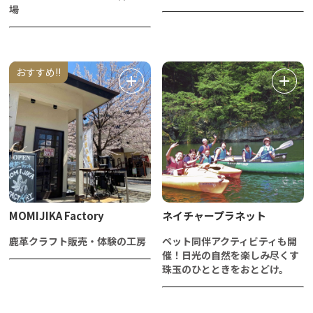
場
おすすめ!!
MOMIJIKA Factory
ネイチャープラネット
鹿革クラフト販売・体験の工房
ペット同伴アクティビティも開
催！日光の自然を楽しみ尽くす
珠玉のひとときをおとどけ。