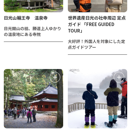
日光山輪王寺 温泉寺
世界遺産日光の社寺周辺 定点
ガイド 「FREE GUIDED
日光開山の祖、勝道上人ゆかり
TOUR」
の温泉地にある寺院
大好評！外国人を対象にした定
点ガイドツアー