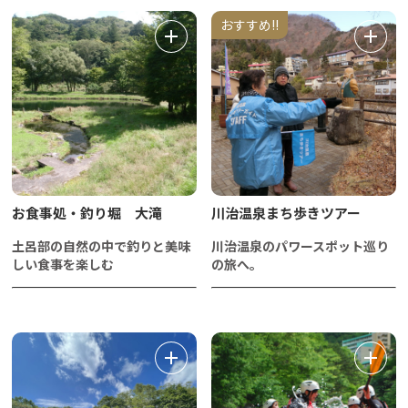
おすすめ!!
​お食事処・釣り堀 大滝
川治温泉まち歩きツアー
土呂部の自然の中で釣りと美味
川治温泉のパワースポット巡り
しい食事を楽しむ
の旅へ。