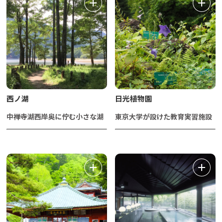
西ノ湖
日光植物園
中禅寺湖西岸奥に佇む小さな湖
東京大学が設けた教育実習施設