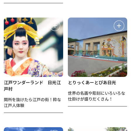
江戸ワンダーランド 日光江
とりっくあーとぴあ日光
戸村
世界の名画や彫刻にいろいろな
仕掛けが盛りだくさん！
関所を抜けたら江戸の街！粋な
江戸人体験