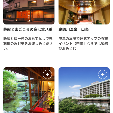
静寂とまごころの宿七重八重
鬼怒川温泉 山楽
静寂と精一杯のおもてなしで鬼
申年の本場で運気アップの春旅
怒川の渓谷美をお楽しみくださ
イベント【申年】ならでは猿結
い。
びおみくじ