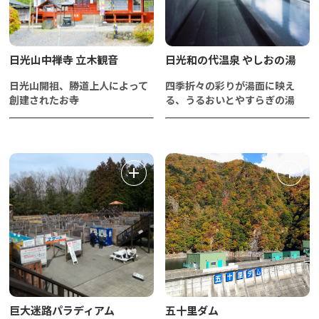
日光山中禅寺 立木観音
日光和の代温泉 やしおの湯
日光山開祖、勝道上人によって
四季折々の彩りが湯面に映え
創建されたお寺
る、うるおいとやすらぎの湯
巨大迷路パラディアム
五十里ダム