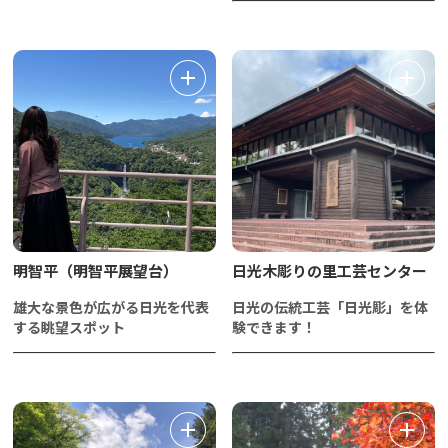
明智平（明智平展望台）
日光木彫りの里工芸センター
雄大な景色が広がる日光を代表
日光の伝統工芸「日光彫」を体
する眺望スポット
験できます！