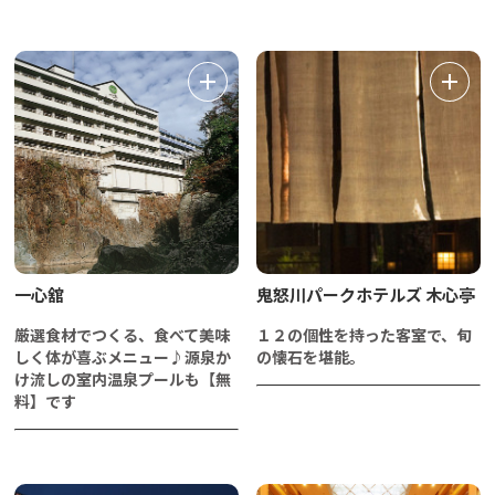
一心舘
鬼怒川パークホテルズ 木心亭
厳選食材でつくる、食べて美味
１２の個性を持った客室で、旬
しく体が喜ぶメニュー♪源泉か
の懐石を堪能。
け流しの室内温泉プールも【無
料】です