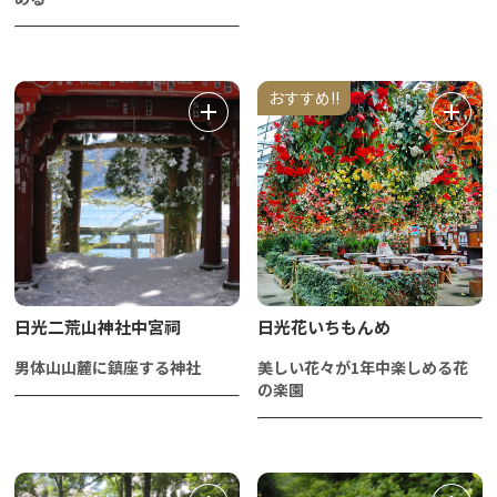
おすすめ!!
日光二荒山神社中宮祠
日光花いちもんめ
男体山山麓に鎮座する神社
美しい花々が1年中楽しめる花
の楽園