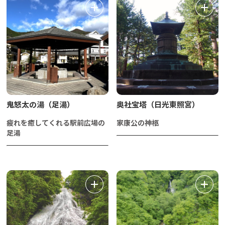
鬼怒太の湯（足湯）
奥社宝塔（日光東照宮）
疲れを癒してくれる駅前広場の
家康公の神柩
足湯