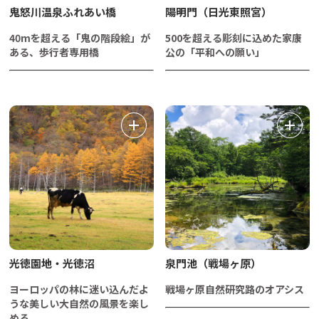
鬼怒川温泉ふれあい橋
陽明門（日光東照宮）
40mを超える「鬼の階段絵」が
500を超える彫刻に込めた家康
ある、歩行者専用橋
公の「平和への願い」
光徳園地・光徳沼
泉門池（戦場ヶ原）
ヨーロッパの林に迷い込んだよ
戦場ヶ原自然研究路のオアシス
うな美しい大自然の風景を楽し
める