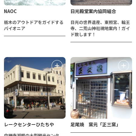
NAOC
日光殿堂案内協同組合
栃木のアウトドアをガイドする
日光の世界遺産、東照宮、輪王
パイオニア
寺、二荒山神社現地案内！ガイ
ド致します！
レークセンターひたちや
足尾焼 窯元「正三窯」
中禅寺湖畔の大型観光センタ