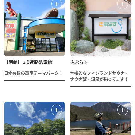
【閉館】３D迷路恐竜館
さぷらす
日本有数の恐竜テーマパーク！
本格的なフィンランドサウナ・
サウナ飯・温泉が揃ってます！