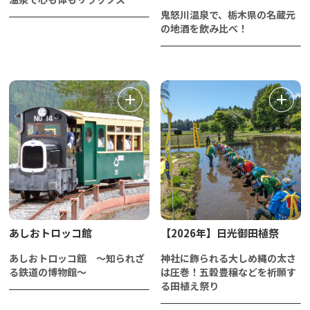
鬼怒川温泉で、栃木県の名蔵元
の地酒を飲み比べ！
あしおトロッコ館
【2026年】日光御田植祭
あしおトロッコ館 ～知られざ
神社に飾られる大しめ縄の太さ
る鉄道の博物館～
は圧巻！五穀豊穣などを祈願す
る田植え祭り