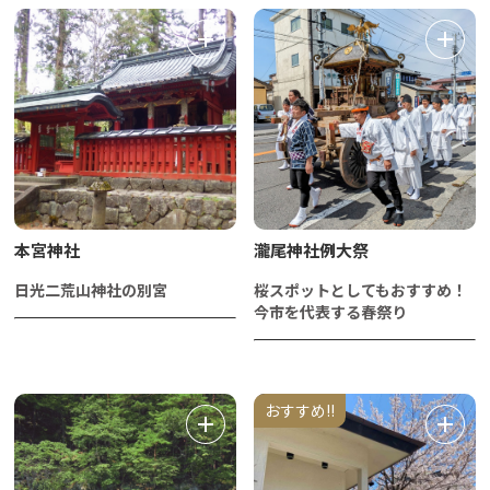
本宮神社
瀧尾神社例大祭
日光二荒山神社の別宮
桜スポットとしてもおすすめ！
今市を代表する春祭り
おすすめ!!