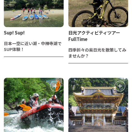
Sup! Sup!
日光アクティビティツアー
FullTime
日本一空に近い湖・中禅寺湖で
SUP体験！
四季折々の奥日光を散策してみ
ませんか？