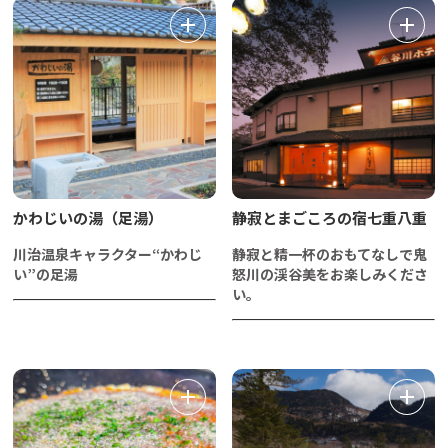
かわじいの湯（足湯）
静寂とまごころの宿七重八重
川治温泉キャラクター“かわじ
静寂と精一杯のおもてなしで鬼
い”の足湯
怒川の渓谷美をお楽しみくださ
い。