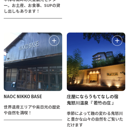
ー。お土産、お食事、SUPの貸
し出しもあります！
NAOC NIKKO BASE
庄屋にならうもてなしの宿
鬼怒川温泉『 若竹の庄 』
世界遺産エリアや奥日光の歴史
や自然を満喫！
季節によって趣の変わる鬼怒川
と豊かな山々の自然をご覧いた
だけます