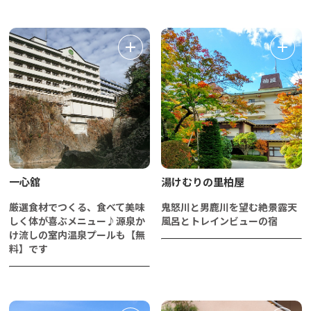
一心舘
湯けむりの里柏屋
厳選食材でつくる、食べて美味
鬼怒川と男鹿川を望む絶景露天
しく体が喜ぶメニュー♪源泉か
風呂とトレインビューの宿
け流しの室内温泉プールも【無
料】です