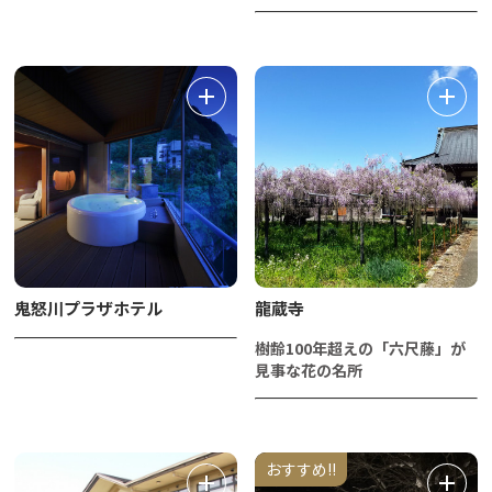
鬼怒川プラザホテル
龍蔵寺
樹齢100年超えの「六尺藤」が
見事な花の名所
おすすめ!!