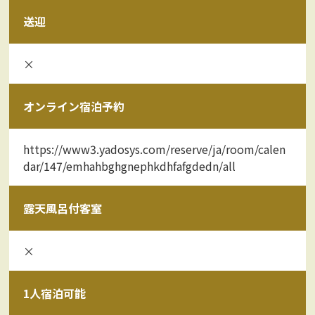
送迎
×
オンライン宿泊予約
https://www3.yadosys.com/reserve/ja/room/calen
dar/147/emhahbghgnephkdhfafgdedn/all
露天風呂付客室
×
1人宿泊可能