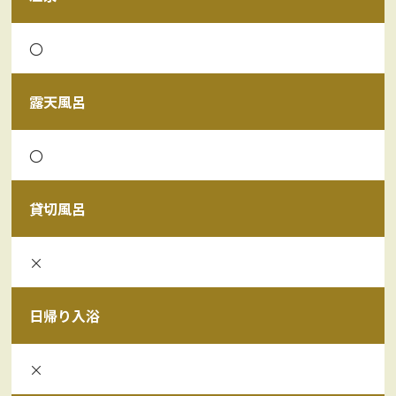
〇
露天風呂
〇
貸切風呂
×
日帰り入浴
×