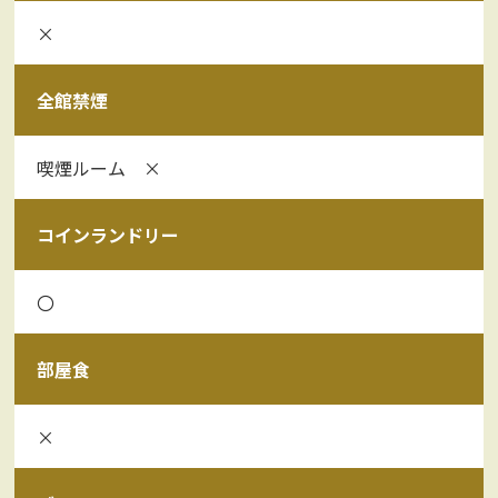
×
全館禁煙
喫煙ルーム ×
コインランドリー
〇
部屋食
×