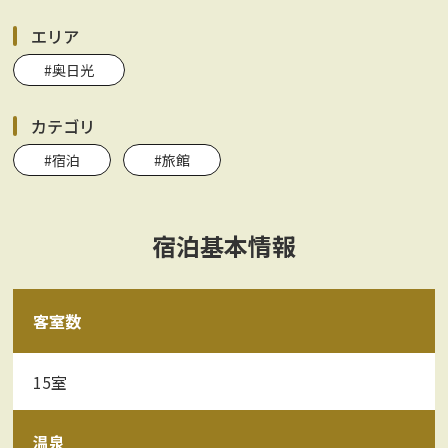
エリア
#奥日光
カテゴリ
#宿泊
#旅館
宿泊基本情報
客室数
15室
温泉