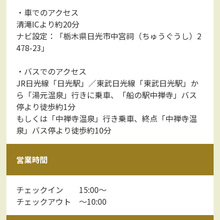
・車でのアクセス
清滝ICより約20分
ナビ設定：「栃木県日光市中宮祠（ちゅうぐうし）2
478-23」
・バスでのアクセス
JR日光線「日光駅」／東武日光線「東武日光駅」か
ら「湯元温泉」行きに乗車、「船の駅中禅寺」バス
停より徒歩約1分
もしくは「中禅寺温泉」行き乗車、終点「中禅寺温
泉」バス停より徒歩約10分
営業時間
チェックイン 15:00～
チェックアウト ～10:00