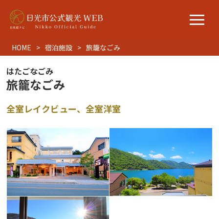
HOME
宿泊施設
旅籠なごみ
はたごなごみ
旅籠なごみ
全室レイクビュー、全室洋室