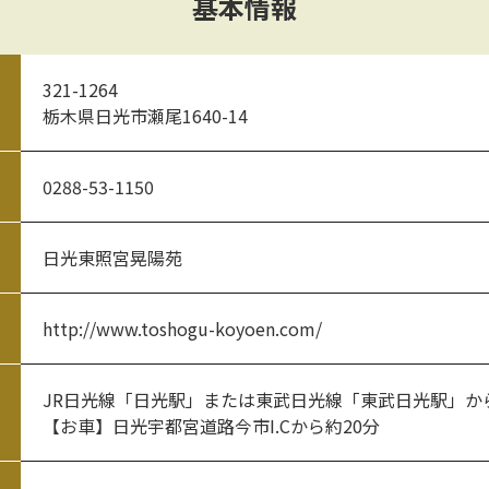
基本情報
321-1264
栃木県日光市瀬尾1640-14
0288-53-1150
日光東照宮晃陽苑
http://www.toshogu-koyoen.com/
JR日光線「日光駅」または東武日光線「東武日光駅」か
【お車】日光宇都宮道路今市I.Cから約20分