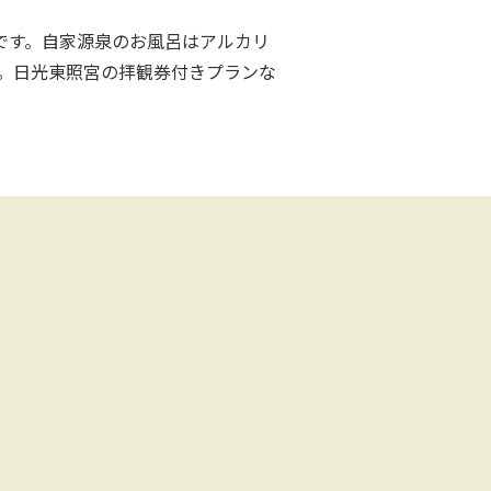
です。自家源泉のお風呂はアルカリ
。日光東照宮の拝観券付きプランな