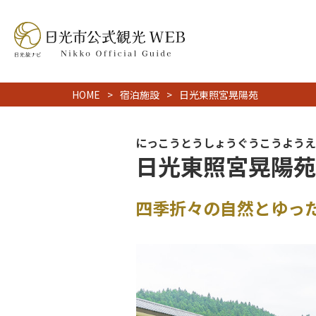
HOME
宿泊施設
日光東照宮晃陽苑
にっこうとうしょうぐうこうようえ
日光東照宮晃陽苑
四季折々の自然とゆっ