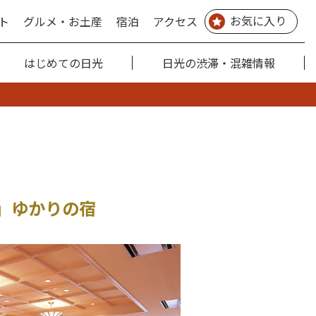
お気に入り
ト
グルメ・お土産
宿泊
アクセス
はじめての日光
日光の渋滞・混雑情報
」ゆかりの宿