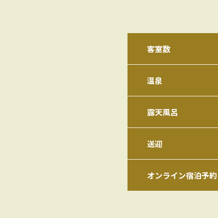
客室数
温泉
露天風呂
送迎
オンライン宿泊予約