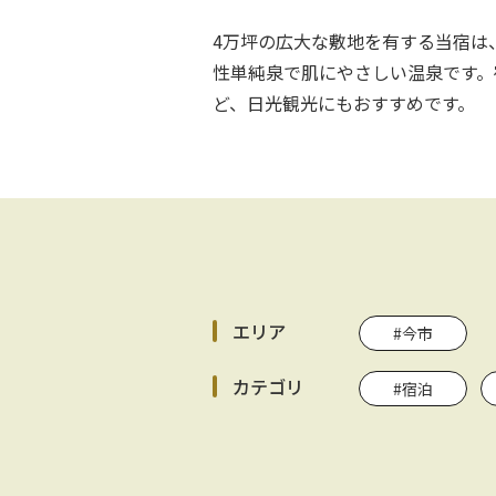
4万坪の広大な敷地を有する当宿は
性単純泉で肌にやさしい温泉です。
ど、日光観光にもおすすめです。
エリア
#今市
カテゴリ
#宿泊