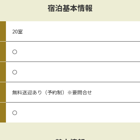
宿泊基本情報
20室
〇
〇
無料送迎あり（予約制）※要問合せ
〇