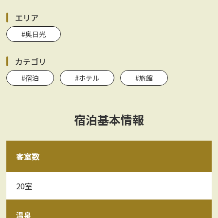
エリア
#奥日光
カテゴリ
#宿泊
#ホテル
#旅館
宿泊基本情報
客室数
20室
温泉