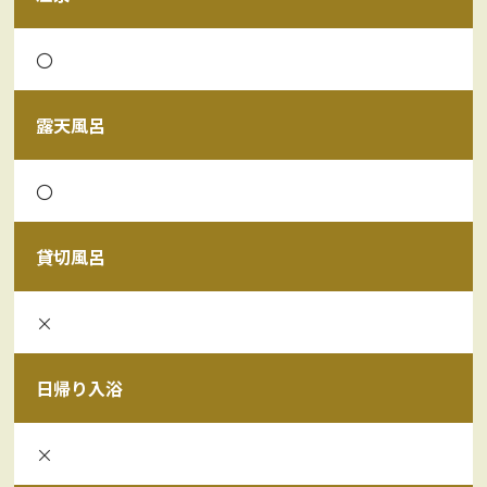
〇
露天風呂
〇
貸切風呂
×
日帰り入浴
×