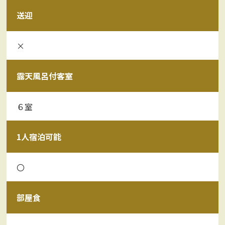
送迎
×
露天風呂付客室
６室
1人宿泊可能
〇
部屋食