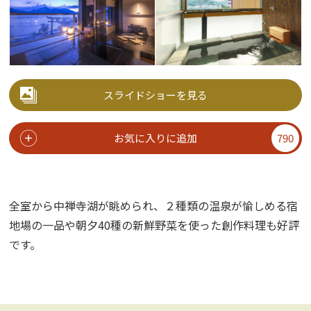
スライドショーを見る
お気に入りに追加
790
全室から中禅寺湖が眺められ、２種類の温泉が愉しめる宿
地場の一品や朝夕40種の新鮮野菜を使った創作料理も好評
です。