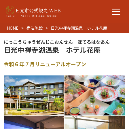
HOME
宿泊施設
日光中禅寺湖温泉 ホテル花庵
にっこうちゅうぜんじこおんせん ほてるはなあん
日光中禅寺湖温泉 ホテル花庵
令和６年７月リニューアルオープン