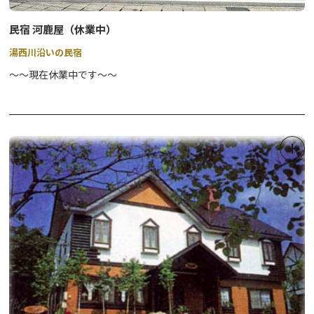
民宿 河鹿屋（休業中）
湯西川沿いの民宿
～～現在休業中です～～