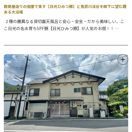
数寄屋造りの個室で食す【日光ひみつ豚】と鬼怒川渓谷を眼下に望む趣
ある大浴場
２種の趣異なる貸切露天風呂と安心・安全・だから美味しい、こ
こ日光の名水育ちSPF豚【日光ひみつ豚】が人気のお宿！！
沢山の美味しいクチコミを戴いております。