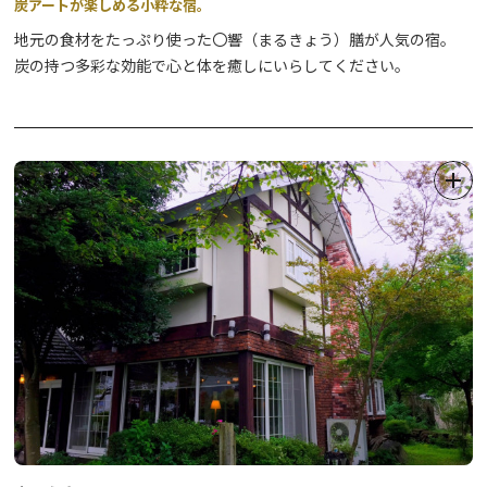
炭アートが楽しめる小粋な宿。
地元の食材をたっぷり使った〇響（まるきょう）膳が人気の宿。
炭の持つ多彩な効能で心と体を癒しにいらしてください。