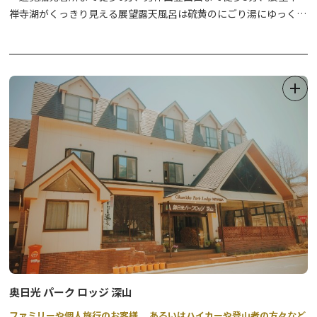
禅寺湖がくっきり見える展望露天風呂は硫黄のにごり湯にゆっくり
はいって下さい。
奥日光 パーク ロッジ 深山
ファミリーや個人旅行のお客様、 あるいはハイカーや登山者の方々など