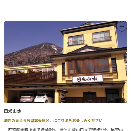
日光山水
湖畔の見える展望露天風呂、にごり湯をお楽しみください
遊覧船発着所まで徒歩0分、男体山登山口まで徒歩5分、展望中