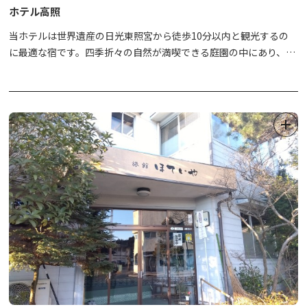
ホテル高照
当ホテルは世界遺産の日光東照宮から徒歩10分以内と観光するの
に最適な宿です。四季折々の自然が満喫できる庭園の中にあり、
木々を抜ける風の音や野鳥のさえずりに心癒され、自分の憩いの時
間wお満喫いただけます。自然と世界遺産があふれる日光を高照か
らお楽しみください。