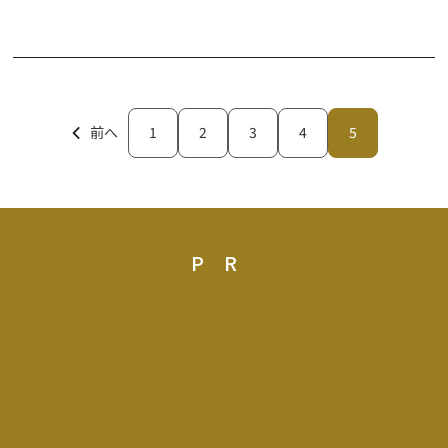
前へ
1
2
3
4
5
PR