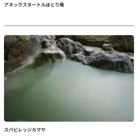
アネックスタートルほとり庵
スパビレッジカマヤ