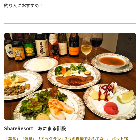
釣り人におすすめ！
ShareResort あにまる御殿
「美食」「温泉」「ドックラン」3つの自慢でおもてなし ペット宿