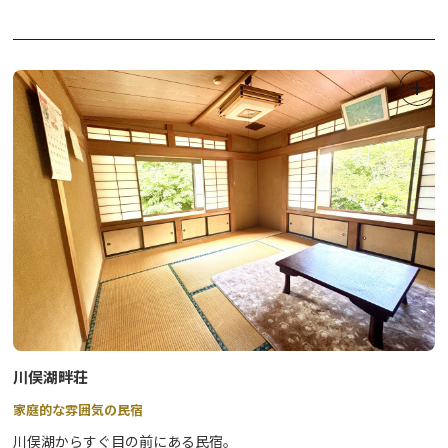
川俣湖畔荘
家庭的な雰囲気の民宿
川俣湖からすぐ目の前にある民宿。