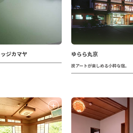
レッジカマヤ
ゆらら丸京
炭アートが楽しめる小粋な宿。