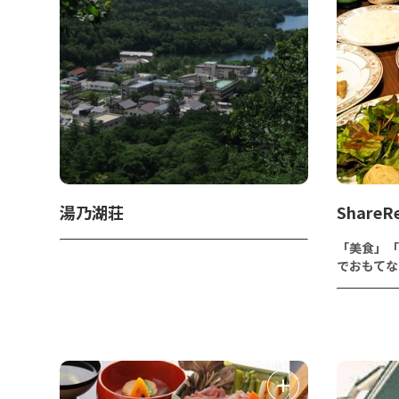
湯乃湖荘
Share
「美食」「
でおもてな