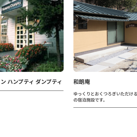
ン ハンプティ ダンプティ
和朗庵
ゆっくりとおくつろぎいただけ
の宿泊施設です。