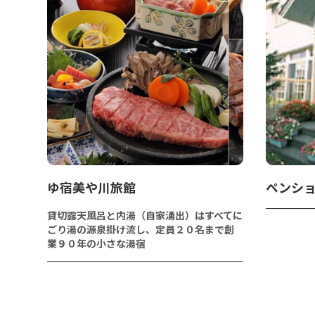
ゆ宿美や川旅館
ペンショ
貸切露天風呂と内湯（自家湧出）はすべてに
ごり湯の源泉掛け流し、定員２０名まで創
業９０年の小さな湯宿