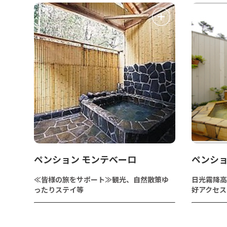
ペンション モンテベーロ
ペンショ
≪皆様の旅をサポート≫観光、自然散策ゆ
日光霧降高
ったりステイ等
好アクセス