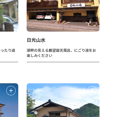
日光山水
ゆったり過
湖畔の見える展望露天風呂、にごり湯をお
楽しみください