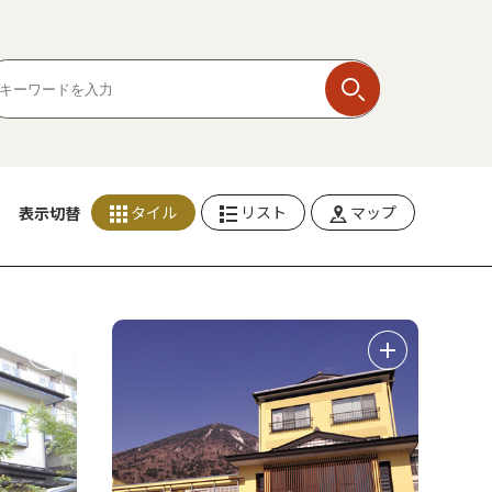
タイル
リスト
マップ
表示切替