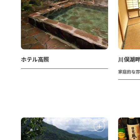
ホテル高照
川俣湖
家庭的な雰