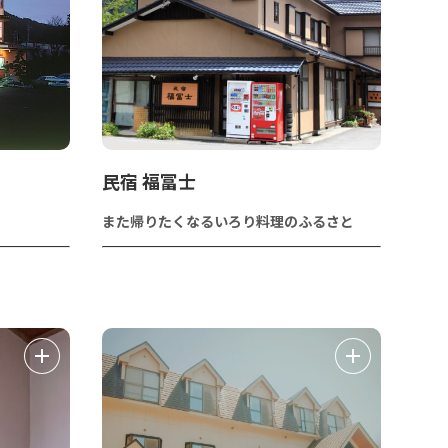
民宿 福冨士
また帰りたくなるいろり料理のふるさと