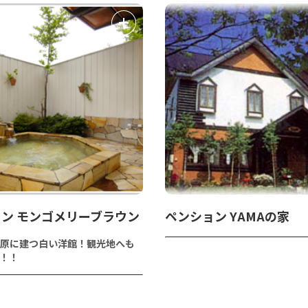
ン モンゴメリーブラウン
ペンション YAMAの家
原に建つ白い洋館！観光地へも
！！