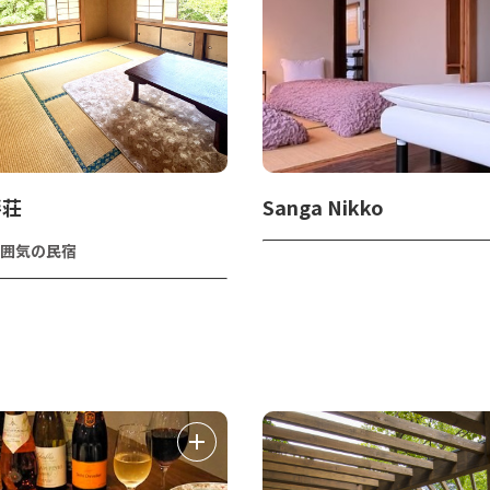
畔荘
Sanga Nikko
囲気の民宿