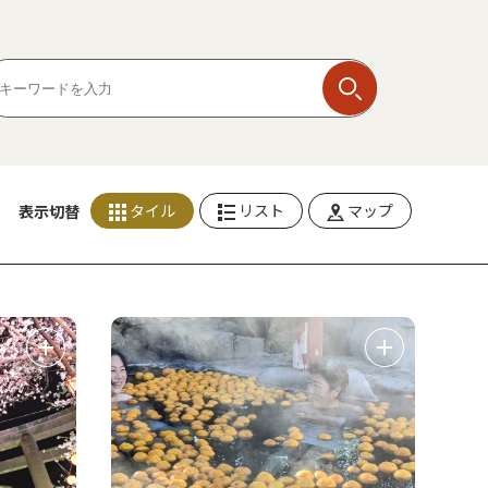
タイル
リスト
マップ
表示切替