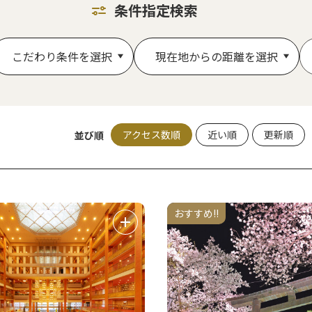
条件指定検索
こだわり条件を選択
現在地からの距離を選択
アクセス数順
近い順
更新順
並び順
おすすめ!!