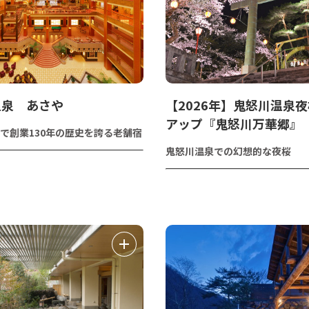
温泉 あさや
【2026年】鬼怒川温泉
アップ『鬼怒川万華郷』
で創業130年の歴史を誇る老舗宿
鬼怒川温泉での幻想的な夜桜