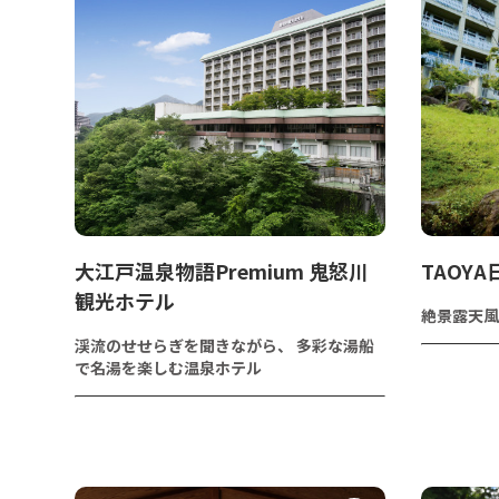
大江戸温泉物語Premium 鬼怒川
TAOY
観光ホテル
絶景露天風
渓流のせせらぎを聞きながら、 多彩な湯船
で名湯を楽しむ温泉ホテル