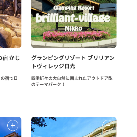
宿 かじ
グランピングリゾート ブリリアン
トヴィレッジ日光
呂の宿で日
四季折々の大自然に囲まれたアウトドア型
のテーマパーク！