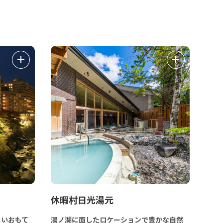
休暇村日光湯元
しいおもて
湯ノ湖に面したロケーションで豊かな自然