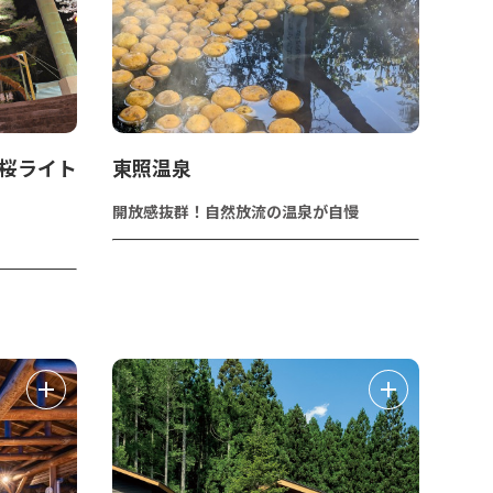
夜桜ライト
東照温泉
開放感抜群！自然放流の温泉が自慢