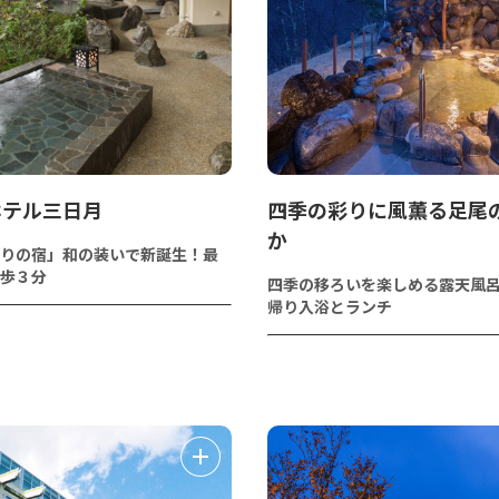
ホテル三日月
四季の彩りに風薫る足尾の
か
りの宿」和の装いで新誕生！最
歩３分
四季の移ろいを楽しめる露天風
帰り入浴とランチ