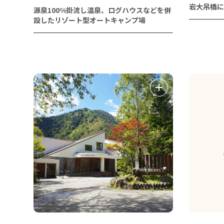
岩大吊橋に
源泉100%掛流し温泉、ログハウスなどを併
設したリゾート型オートキャンプ場