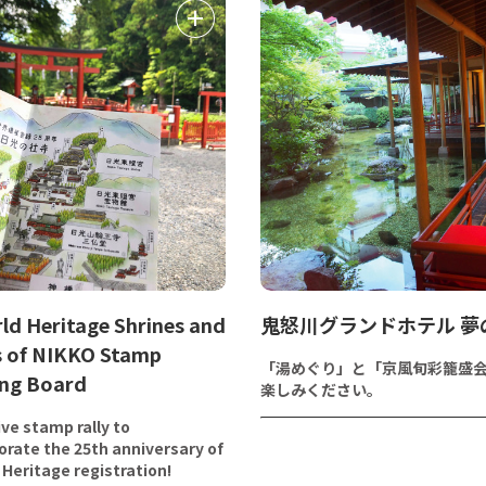
ld Heritage Shrines and
鬼怒川グランドホテル 夢
 of NIKKO Stamp
「湯めぐり」と「京風旬彩籠盛
ing Board
楽しみください。
ve stamp rally to
ate the 25th anniversary of
 Heritage registration!