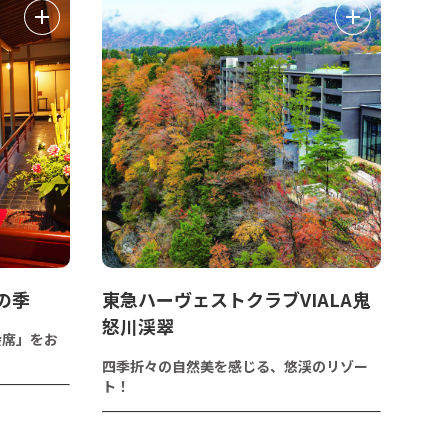
の季
東急ハーヴェストクラブVIALA鬼
怒川渓翠
会席」をお
四季折々の自然美を感じる、悠渓のリゾー
ト！