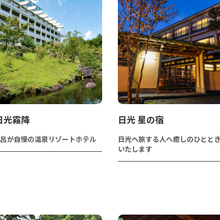
A日光霧降
日光 星の宿
呂が自慢の温泉リゾートホテル
日光へ旅する人へ癒しのひとと
いたします