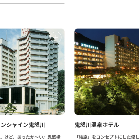
サンシャイン鬼怒川
鬼怒川温泉ホテル
。けど、あったか～い』鬼怒楯
「結旅」をコンセプトにした優