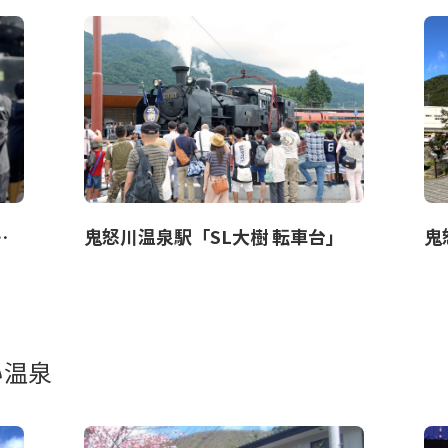
温泉 招福鬼まつり
鬼怒川温泉駅「SL大樹 転車台」
鬼
い温泉