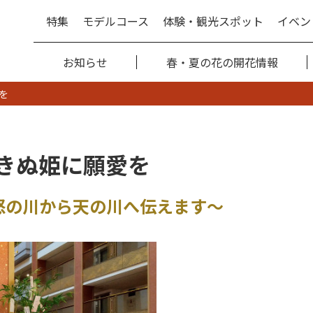
特集
モデルコース
体験・観光スポット
イベン
お知らせ
春・夏の花の開花情報
を
 きぬ姫に願愛を
怒の川から天の川へ伝えます～