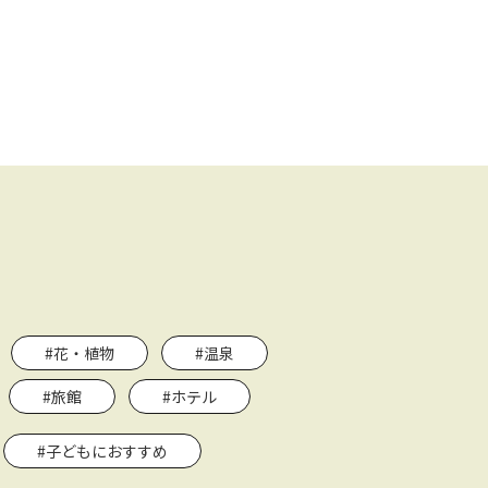
#花・植物
#温泉
#旅館
#ホテル
#子どもにおすすめ