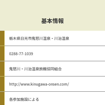
基本情報
栃木県日光市鬼怒川温泉・川治温泉
0288-77-1039
鬼怒川・川治温泉旅館協同組合
http://www.kinugawa-onsen.com/
各参加施設による