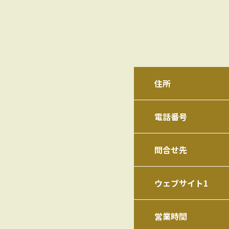
住所
電話番号
問合せ先
ウェブサイト1
営業時間