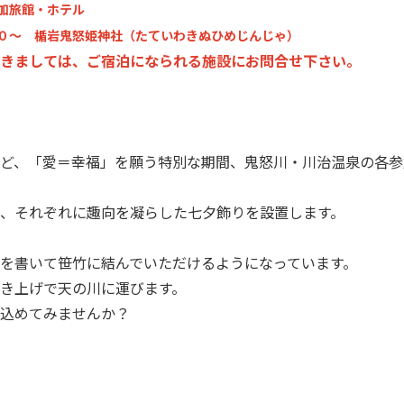
加旅館・ホテル
０～ 楯岩鬼怒姫神社（たていわきぬひめじんじゃ）
きましては、ご宿泊になられる施設にお問合せ下さい。
ど、「愛＝幸福」を願う特別な期間、鬼怒川・川治温泉の各参
、それぞれに趣向を凝らした七夕飾りを設置します。
を書いて笹竹に結んでいただけるようになっています。
き上げで天の川に運びます。
込めてみませんか？