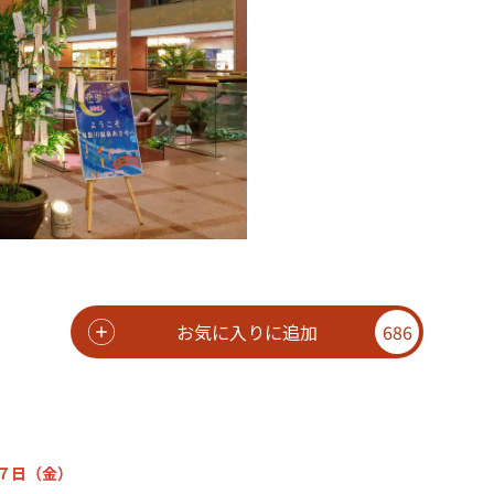
お気に入りに追加
686
７日（金）