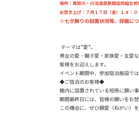
場所：鬼怒川・川治温泉旅館協同組合参
お焚き上げ：７月１７日（金）１４：０
※七夕飾りの設置状況等、詳細につ
テーマは”愛”。
男女の愛・親子愛・家族愛・友愛な
客様をお迎えします。
イベント期間中、参加宿泊施設では
◆ご宿泊のお客様◆
館内に設置されている短冊に願い事
期間最終日には、皆様の願いをお焚
この機会に、ぜひ願愛（ねがい）を