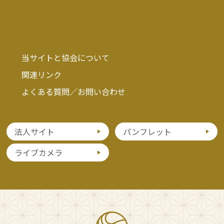
当サイトと協会について
関連リンク
よくある質問／お問い合わせ
法人サイト
パンフレット
ライブカメラ