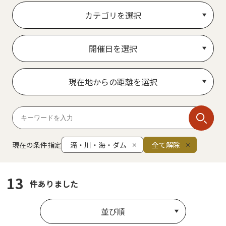
カテゴリを選択
開催日を選択
現在地からの距離を選択
現在の条件指定
滝・川・海・ダム
全て解除
13
件ありました
並び順