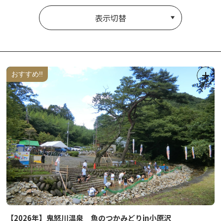
表示切替
おすすめ!!
【2026年】鬼怒川温泉 魚のつかみどりin小原沢