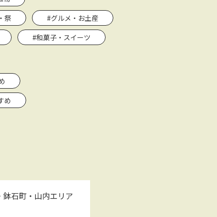
・祭
#グルメ・お土産
#和菓子・スイーツ
め
すめ
・鉢石町・山内エリア