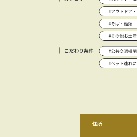
#アウトドア
#そば・麺類
#その他お土産
こだわり条件
#公共交通機
#ペット連れ
住所