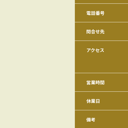
電話番号
問合せ先
アクセス
営業時間
休業日
備考