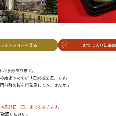
ライドショーを見る
お気に入りに追加
名木が多数あります。
め始まったのが「日光桜回遊」です。
門前町の桜を再発見してみませんか？
～4月26日（日）までとなります。
ご確認ください。