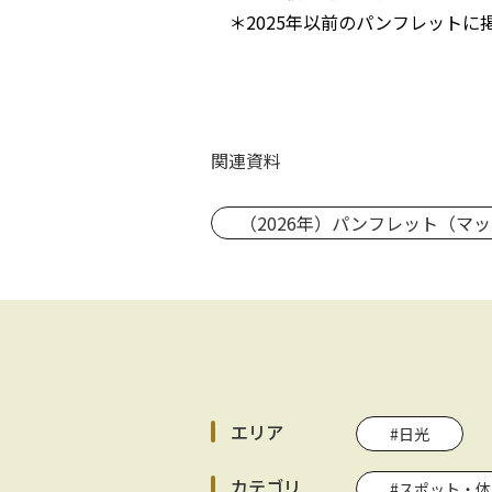
＊2025年以前のパンフレットに
関連資料
（2026年）パンフレット（マ
エリア
#日光
カテゴリ
#スポット・体