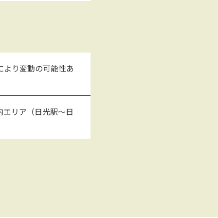
期により変動の可能性あ
内エリア（日光駅～日