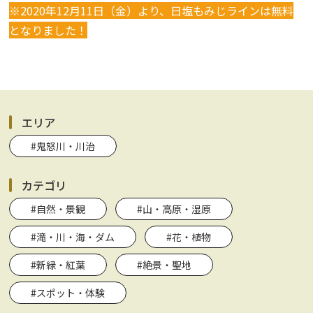
※2020年12月11日（金）より、日塩もみじラインは無料
となりました！
エリア
#鬼怒川・川治
カテゴリ
#自然・景観
#山・高原・湿原
#滝・川・海・ダム
#花・植物
#新緑・紅葉
#絶景・聖地
#スポット・体験