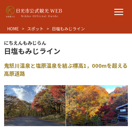
HOME
スポット
日塩もみじライン
にちえんもみじらん
日塩もみじライン
鬼怒川温泉と塩原温泉を結ぶ標高1，000mを超える
高原道路