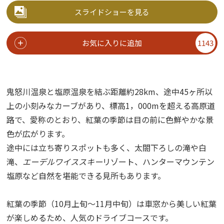
スライドショーを見る
お気に入りに追加
1143
鬼怒川温泉と塩原温泉を結ぶ距離約28km、途中45ヶ所以
上の小刻みなカーブがあり、標高1，000mを超える高原道
路で、愛称のとおり、紅葉の季節は目の前に色鮮やかな景
色が広がります。
途中には立ち寄りスポットも多く、太閤下ろしの滝や白
滝、
エーデルワイススキー
リゾート、ハンターマウンテン
塩原など自然を堪能できる見所もあります。
紅葉の季節（10月上旬～11月中旬）は車窓から美しい紅葉
が楽しめるため、人気のドライブコースです。