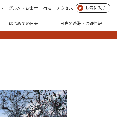
お気に入り
ト
グルメ・お土産
宿泊
アクセス
はじめての日光
日光の渋滞・混雑情報