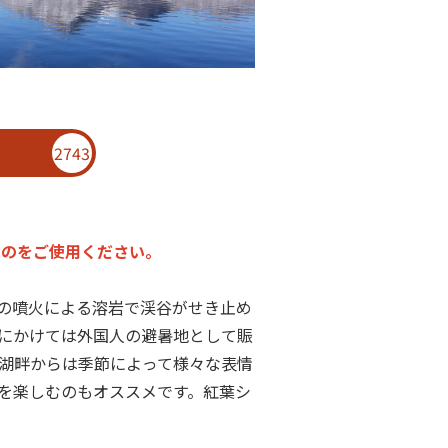
2743
のをご使用ください。
山の噴火による溶岩で渓谷がせき止め
にかけては外国人の避暑地として賑
湖畔からは季節によって様々な表情
を楽しむのもオススメです。紅葉シ