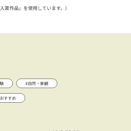
入賞作品」を使用しています。）
験
#自然・景観
におすすめ