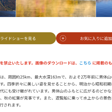
ライドショーを見る
お気に入りに追加
を禁止いたします。画像のダウンロードは、
こちら
に掲載のも
は、周囲約25km、最大水深163mで、およそ2万年前に男体
す。四季折々に美しい姿を見せることから、明治から昭和初期
代にも受け継がれています。男体山のふもとに広がるのどかな
、秋の紅葉が見事です。また、遊覧船に乗って水上からの景色
行されます。