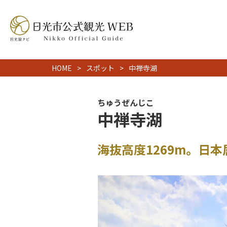
HOME
スポット
中禅寺湖
ちゅうぜんじこ
中禅寺湖
海抜高度1269m。日