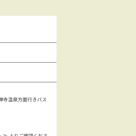
禅寺温泉方面行きバス
ト≫
よりご確認くださ