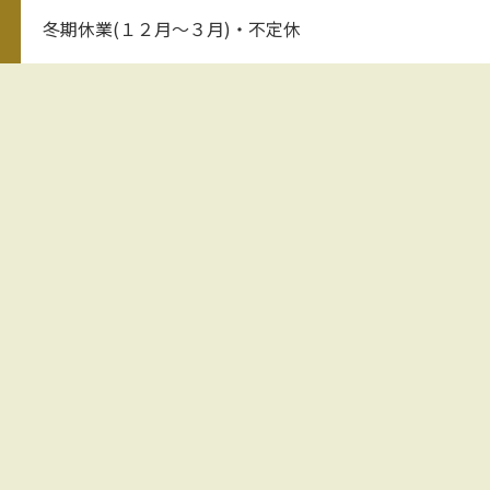
冬期休業(１２月～３月)・不定休