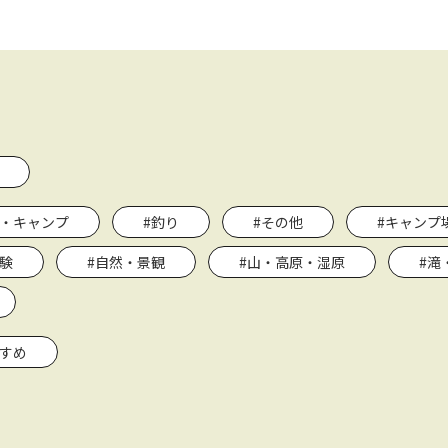
ー・キャンプ
#釣り
#その他
#キャンプ
験
#自然・景観
#山・高原・湿原
#滝
すすめ