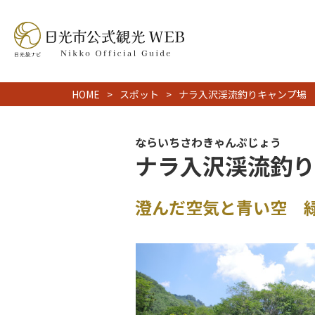
HOME
スポット
ナラ入沢渓流釣りキャンプ場
ならいちさわきゃんぷじょう
ナラ入沢渓流釣り
澄んだ空気と青い空 