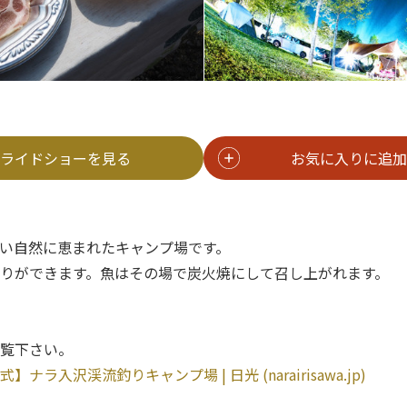
ライドショーを見る
お気に入りに追加
い自然に恵まれたキャンプ場です。
りができます。魚はその場で炭火焼にして召し上がれます。
覧下さい。
式】ナラ入沢渓流釣りキャンプ場 | 日光 (narairisawa.jp)