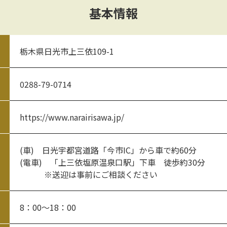
基本情報
栃木県日光市上三依109-1
0288-79-0714
https://www.narairisawa.jp/
(車) 日光宇都宮道路「今市IC」から車で約60分
(電車) 「上三依塩原温泉口駅」下車 徒歩約30分
※送迎は事前にご相談ください
8：00～18：00