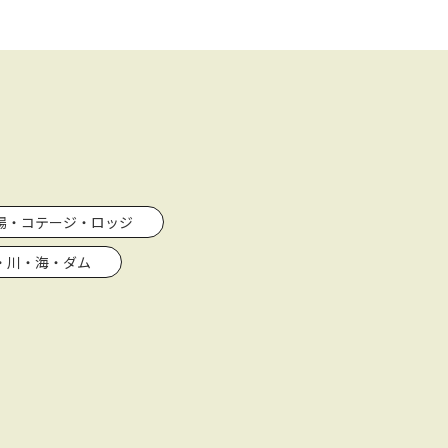
場・コテージ・ロッジ
・川・海・ダム