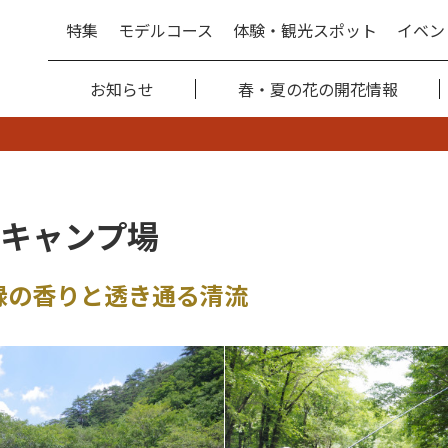
特集
モデルコース
体験・観光スポット
イベン
お知らせ
春・夏の花の開花情報
キャンプ場
緑の香りと透き通る清流