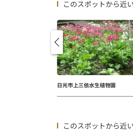
このスポットから近
日光市上三依水生植物園
このスポットから近