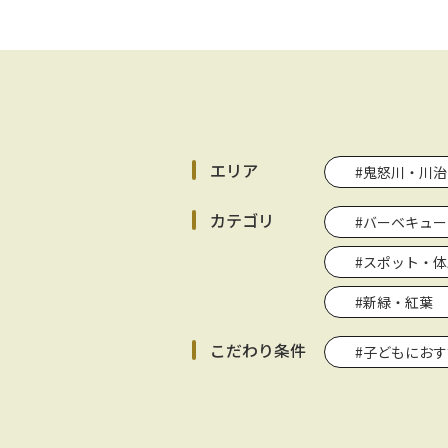
エリア
#鬼怒川・川治
カテゴリ
#バーベキュ
#スポット・体
#新緑・紅葉
こだわり条件
#子どもにお