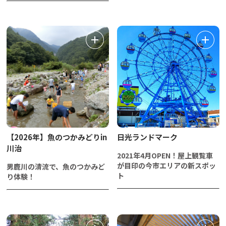
【2026年】魚のつかみどりin
日光ランドマーク
川治
2021年4月OPEN！屋上観覧車
が目印の今市エリアの新スポッ
男鹿川の清流で、魚のつかみど
ト
り体験！