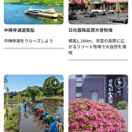
中禅寺湖遊覧船
日光霧降高原大笹牧場
中禅寺湖をクルーズしよう
標高1,200m、天空の高原に広
がるリゾート牧場で大自然を満
喫