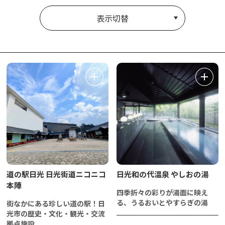
表示切替
道の駅日光 日光街道ニコニコ
日光和の代温泉 やしおの湯
本陣
四季折々の彩りが湯面に映え
る、うるおいとやすらぎの湯
街なかにある珍しい道の駅！日
光市の歴史・文化・観光・交流
拠点施設