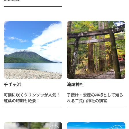
千手ヶ浜
滝尾神社
可憐に咲くクリンソウが人気！
子授け・安産の神様として知ら
紅葉の時期も絶景！
れる二荒山神社の別宮