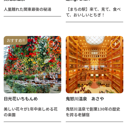
人里離れた関東最後の秘湯
【まちの駅】来て、見て、食べ
て、おいしいとちぎ！
おすすめ!!
日光花いちもんめ
鬼怒川温泉 あさや
美しい花々が1年中楽しめる花
鬼怒川温泉で創業130年の歴史
の楽園
を誇る老舗宿