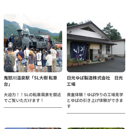
鬼怒川温泉駅「SL大樹 転車
日光ゆば製造株式会社 日光
台」
工場
大迫力！！SLの転車風景を間近
貴重体験！ゆば作りの工場見学
でご覧いただけます！
とゆばの引き上げ体験ができま
す