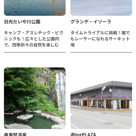
日光だいや川公園
グランデ・イソーラ
キャンプ・アスレチック・ピク
タイムトライアルに挑戦！誰で
ニックも！広々とした公園内
もレーサーになれるサーキット
で、四季折々の自然を楽しむ
場
奥鬼怒温泉
遊ingPLAZA