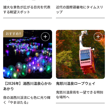
雄大な景色が広がる日光を代表
近代の国際避暑地にタイムスリ
する眺望スポット
ップ
おすすめ!!
【2026年】湯西川温泉心かわ
鬼怒川温泉ロープウェイ
あかり
鬼怒川温泉街を一望できる特別
な場所へ
夜の湯西川渓流に七色に光り輝
く「やまほたる」