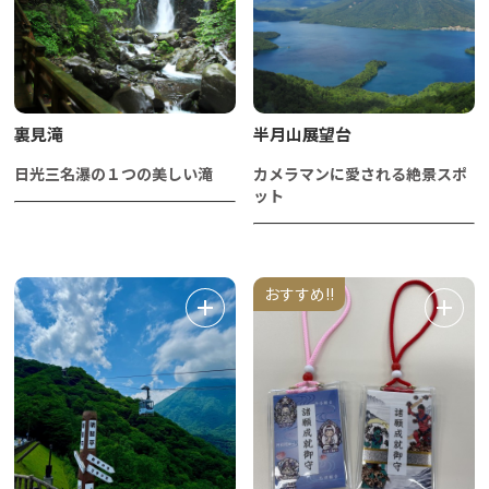
裏見滝
半月山展望台
日光三名瀑の１つの美しい滝
カメラマンに愛される絶景スポ
ット
おすすめ!!