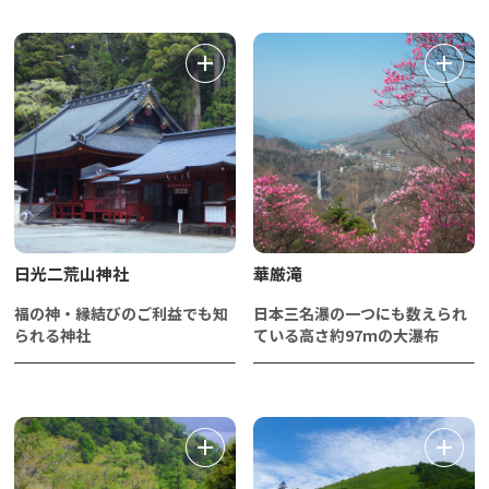
日光二荒山神社
華厳滝
福の神・縁結びのご利益でも知
日本三名瀑の一つにも数えられ
られる神社
ている高さ約97ｍの大瀑布