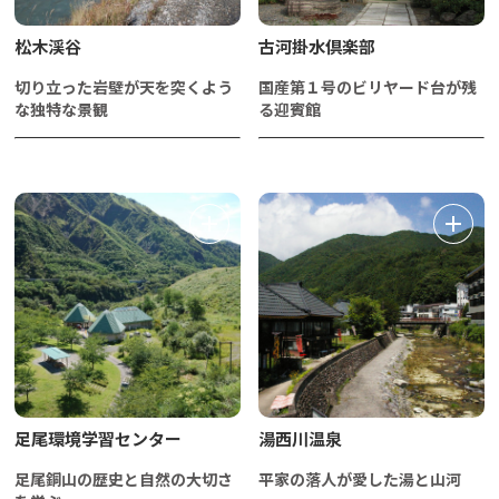
松木渓谷
古河掛水倶楽部
切り立った岩壁が天を突くよう
国産第１号のビリヤード台が残
な独特な景観
る迎賓館
足尾環境学習センター
湯西川温泉
足尾銅山の歴史と自然の大切さ
平家の落人が愛した湯と山河