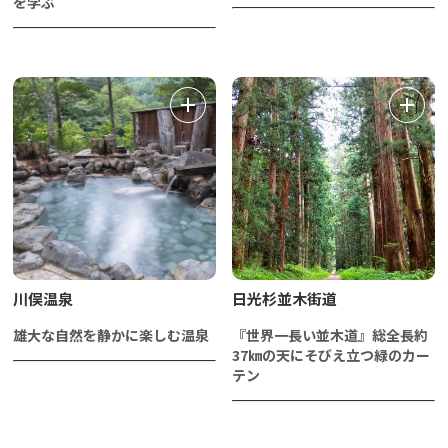
を学ぶ
川俣温泉
日光杉並木街道
雄大な自然を静かに楽しむ温泉
『世界一長い並木道』総全長約
37㎞の天にそびえ立つ緑のカー
テン