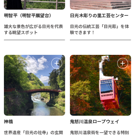
明智平（明智平展望台）
日光木彫りの里工芸センター
雄大な景色が広がる日光を代表
日光の伝統工芸「日光彫」を体
する眺望スポット
験できます！
神橋
鬼怒川温泉ロープウェイ
世界遺産「日光の社寺」の玄関
鬼怒川温泉街を一望できる特別