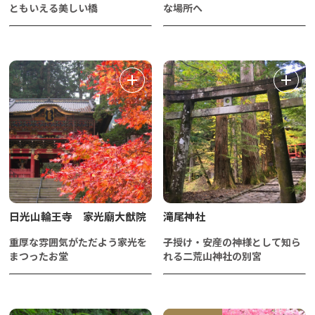
ともいえる美しい橋
な場所へ
日光山輪王寺 家光廟大猷院
滝尾神社
重厚な雰囲気がただよう家光を
子授け・安産の神様として知ら
まつったお堂
れる二荒山神社の別宮