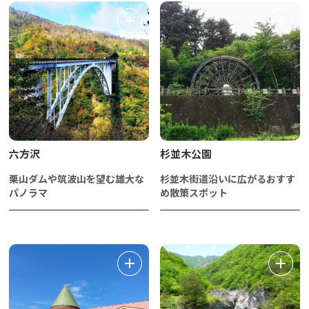
六方沢
杉並木公園
栗山ダムや筑波山を望む雄大な
杉並木街道沿いに広がるおすす
パノラマ
め散策スポット