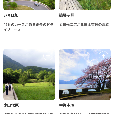
いろは坂
戦場ヶ原
48ものカーブがある絶景のドラ
奥日光に広がる日本有数の湿原
イブコース
小田代原
中禅寺湖