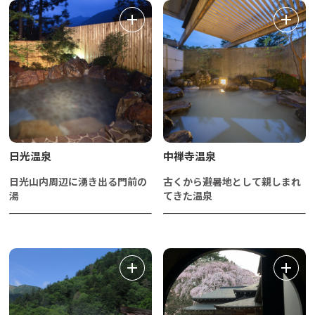
日光温泉
中禅寺温泉
日光山内周辺に湧き出る門前の
古くから避暑地として親しまれ
湯
てきた温泉