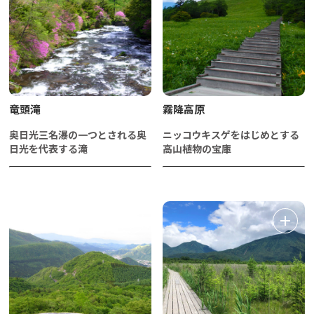
竜頭滝
霧降高原
奥日光三名瀑の一つとされる奥
ニッコウキスゲをはじめとする
日光を代表する滝
高山植物の宝庫