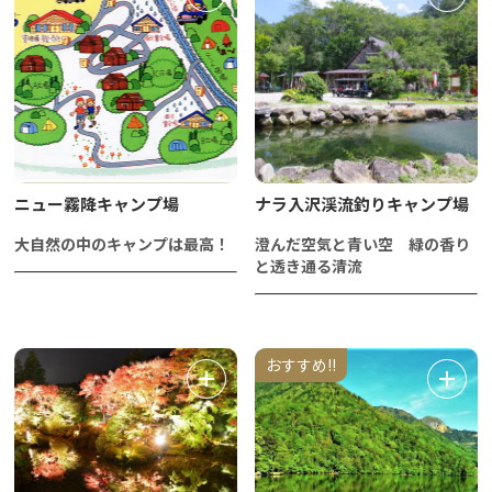
ニュー霧降キャンプ場
ナラ入沢渓流釣りキャンプ場
大自然の中のキャンプは最高！
澄んだ空気と青い空 緑の香り
と透き通る清流
おすすめ!!