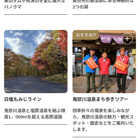
栗山ダムや筑波山を望む雄大な
奥日光の最深部にある神秘的な
パノラマ
2つの湖
おすすめ!!
日塩もみじライン
鬼怒川温泉まち歩きツアー
鬼怒川温泉と塩原温泉を結ぶ標
四季折々の風景を楽しみなが
高1，000mを超える高原道路
ら、鬼怒川温泉の魅力・観光ス
ポット・歴史などをご案内いた
します。