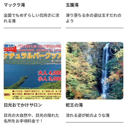
マックラ滝
玉簾滝
全国でもめずらしい北向きに流
滑り落ちる水の姿は玉すだれの
れる滝
よう
日光おでかけサロン
蛇王の滝
日光の大自然や、日光の隠れた
流れる姿が蛇のような滝
名所をお手頃料金で！