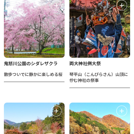
鬼怒川公園のシダレザクラ
両大神社例大祭
散歩ついでに静かに楽しめる桜
琴平山（こんぴらさん）山頂に
佇む神社の祭事