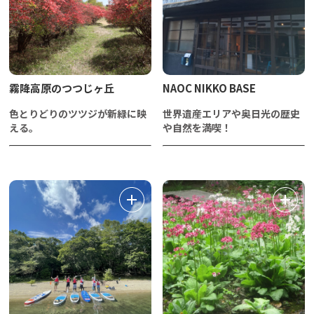
霧降高原のつつじヶ丘
NAOC NIKKO BASE
色とりどりのツツジが新緑に映
世界遺産エリアや奥日光の歴史
える。
や自然を満喫！