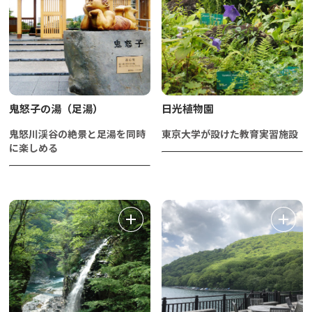
鬼怒子の湯（足湯）
日光植物園
鬼怒川渓谷の絶景と足湯を同時
東京大学が設けた教育実習施設
に楽しめる