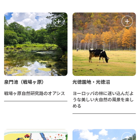
泉門池（戦場ヶ原）
光徳園地・光徳沼
戦場ヶ原自然研究路のオアシス
ヨーロッパの林に迷い込んだよ
うな美しい大自然の風景を楽し
める