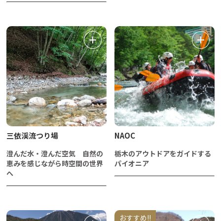
三依渓流つり場
NAOC
澄んだ水・澄んだ空気 自然の
栃木のアウトドアをガイドする
恵みを感じながら時空間の世界
パイオニア
へ
おすすめ!!