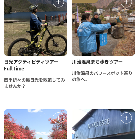
日光アクティビティツアー
川治温泉まち歩きツアー
FullTime
川治温泉のパワースポット巡り
の旅へ。
四季折々の奥日光を散策してみ
ませんか？