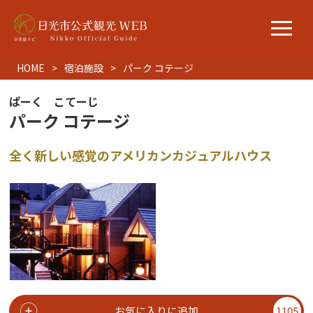
HOME
宿泊施設
パーク コテージ
ぱーく こてーじ
パーク コテージ
全く新しい感覚のアメリカンカジュアルハウス
お気に入りに追加
1105