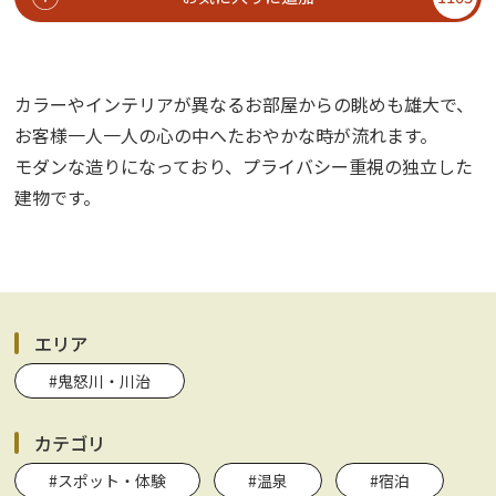
カラーやインテリアが異なるお部屋からの眺めも雄大で、
お客様一人一人の心の中へたおやかな時が流れます。
モダンな造りになっており、プライバシー重視の独立した
建物です。
エリア
#鬼怒川・川治
カテゴリ
#スポット・体験
#温泉
#宿泊