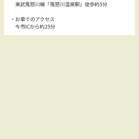
東武鬼怒川線「鬼怒川温泉駅」徒歩約5分
・お車でのアクセス
今市ICから約25分