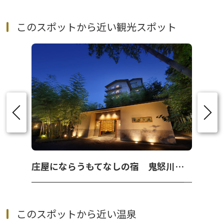
このスポットから近い観光スポット
庄屋にならうもてなしの宿 鬼怒川温泉『 若竹の庄 』
このスポットから近い温泉