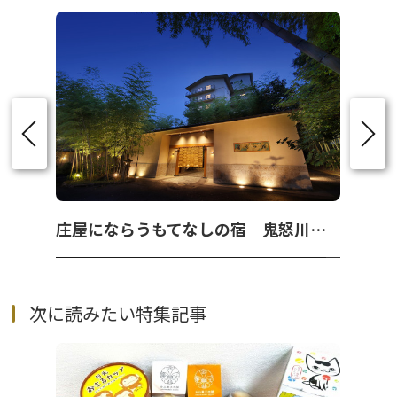
庄屋にならうもてなしの宿 鬼怒川温泉『 若竹の庄 』
次に読みたい特集記事