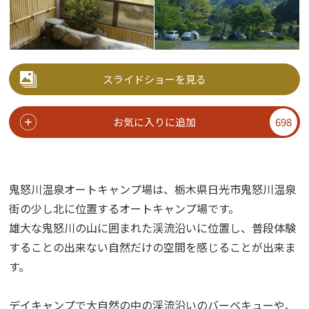
スライドショーを見る
お気に入りに追加
698
鬼怒川温泉オートキャンプ場は、栃木県日光市鬼怒川温泉
街の少し北に位置するオートキャンプ場です。
雄大な鬼怒川の山に囲まれた渓流沿いに位置し、普段体験
することの出来ない自然だけの空間を感じることが出来ま
す。
デイキャンプで大自然の中の渓流沿いのバーベキューや、