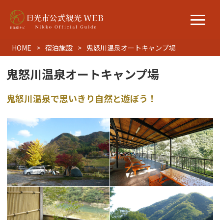
HOME
宿泊施設
鬼怒川温泉オートキャンプ場
鬼怒川温泉オートキャンプ場
鬼怒川温泉で思いきり自然と遊ぼう！