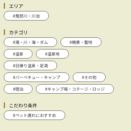
エリア
#鬼怒川・川治
カテゴリ
#滝・川・海・ダム
#絶景・聖地
#温泉
#温泉地
#日帰り温泉・足湯
#バーベキュー・キャンプ
#その他
#宿泊
#キャンプ場・コテージ・ロッジ
こだわり条件
#ペット連れにおすすめ