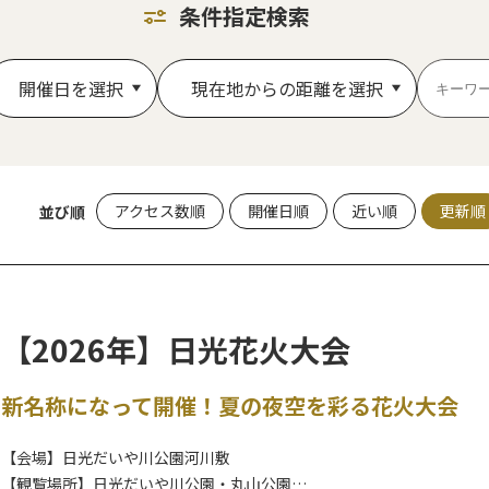
条件指定検索
開催日を選択
現在地からの距離を選択
アクセス数順
開催日順
近い順
更新順
並び順
【2026年】日光花火大会
新名称になって開催！夏の夜空を彩る花火大会
【会場】日光だいや川公園河川敷
【観覧場所】日光だいや川公園・丸山公園