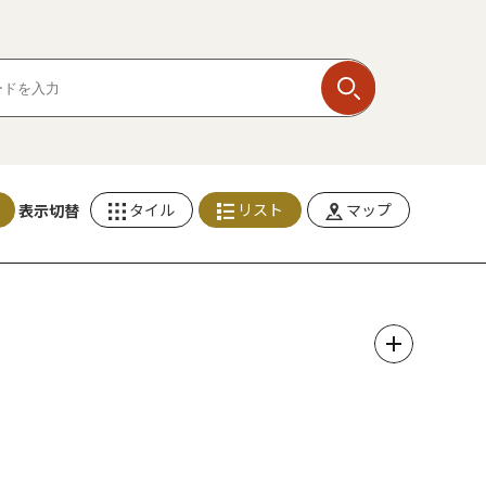
タイル
リスト
マップ
表示切替