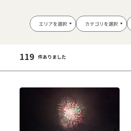
エリアを選択
カテゴリを選択
119
件ありました