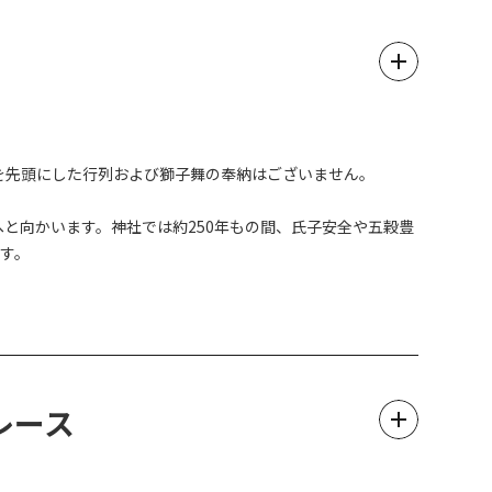
彦を先頭にした行列および獅子舞の奉納はございません。
と向かいます。神社では約250年もの間、氏子安全や五穀豊
す。
レース