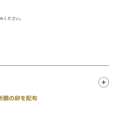
込みください。
祈願の卵を配布