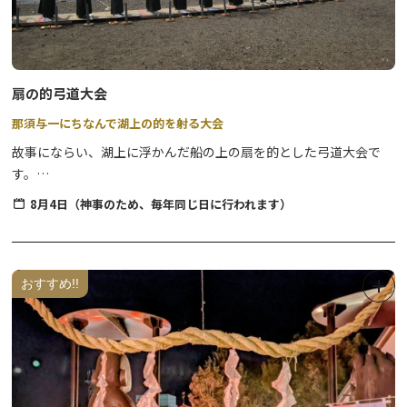
ブラウン）からお好きな色をお選びいただけます。
②金輪山 明静寺（みょうじょうじ）
日光市瀬尾791
・販売物 色紙 1枚 800円
※販売時間や詳細については、まずは日光市観光協会まで。TEL：
扇の的弓道大会
0288-22-1525
那須与一にちなんで湖上の的を射る大会
故事にならい、湖上に浮かんだ船の上の扇を的とした弓道大会で
【おすすめモデルコース】 ※巡る順番は決まっていません。
す。
道の駅日光 日光街道ニコニコ本陣 発着（約８Kｍ、所要約３時間）
関東一円より約2,000人が参加し、一日の大会としては全国一の規
8月4日（神事のため、毎年同じ日に行われます）
道の駅日光→明静寺→本敬寺→如来寺→報徳二宮神社→追分地蔵尊
模を誇ります。
→徳性院→瑞光寺→瀧尾神社→道の駅日光
開催日 8月4日（神事のため、毎年同じ日に行われます）
おすすめ!!
【よくあるお問い合わせ例】
Q1：参加申込について
A：通年で自由参拝のため、お申し込みは不要です。
Q2：スタンプの押印について
A：自由に押していただけるように外に設置されています。但し、