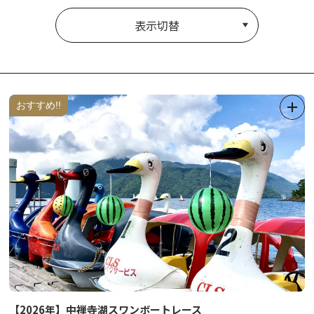
表示切替
おすすめ!!
【2026年】中禅寺湖スワンボートレース