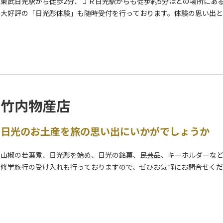
東武日光駅から徒歩2分、ＪＲ日光駅からも徒歩約5分ほどの場所にあ
大好評の「日光彫体験」も随時受付を行っております。体験の思い出
竹内物産店
日光のお土産を旅の思い出にいかがでしょうか
山椒の若葉煮、日光彫を始め、日光の銘菓、民芸品、キーホルダーな
修学旅行の受け入れも行っておりますので、ぜひお気軽にお問合せく