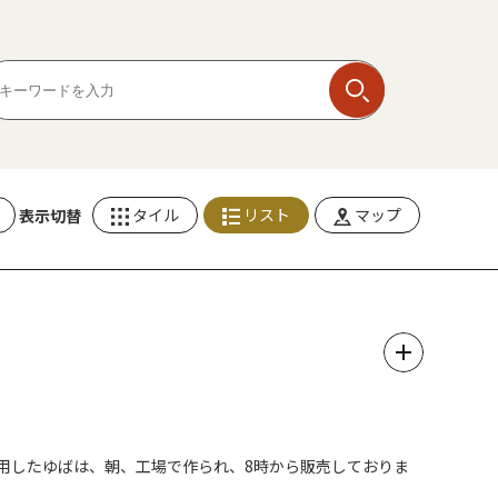
タイル
リスト
マップ
表示切替
使用したゆばは、朝、工場で作られ、8時から販売しておりま