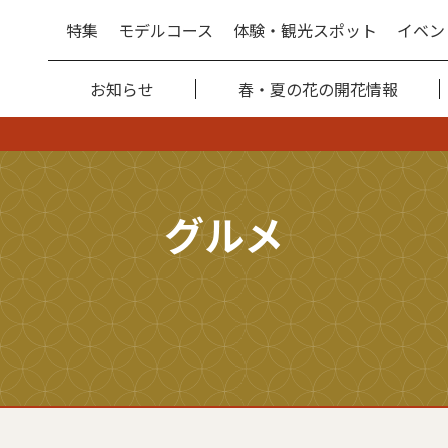
特集
モデルコース
体験・観光スポット
イベン
お知らせ
春・夏の花の開花情報
グルメ