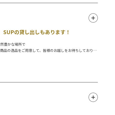
、SUPの貸し出しもあります！
自然豊かな場所で
定商品の逸品をご用意して、皆様のお越しをお待ちしておりま
レンタル等も行っております。詳しくは公式WEBサイトをご確