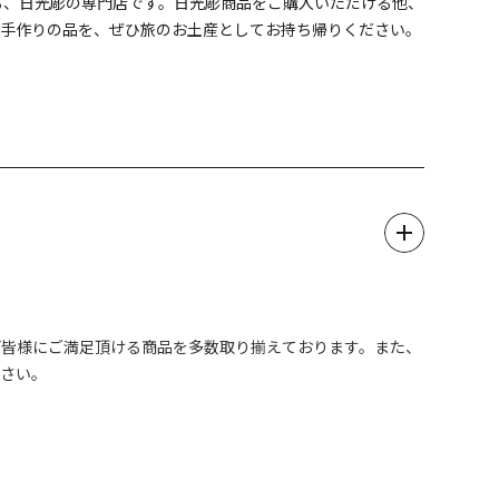
る、日光彫の専門店です。日光彫商品をご購入いただける他、
と手作りの品を、ぜひ旅のお土産としてお持ち帰りください。
ど皆様にご満足頂ける商品を多数取り揃えております。また、
ださい。