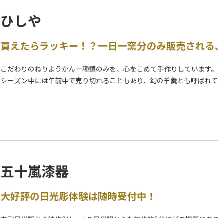
ひしや
買えたらラッキー！？一日一窯分のみ販売される
こだわりのねりようかん一種類のみを、心をこめて手作りしています
シーズン中には午前中で売り切れることもあり、幻の羊羹とも呼ばれて
老舗のレトロかっこいいパッケージは贈り物にも喜ばれます。
五十嵐漆器
大好評の日光彫体験は随時受付中！