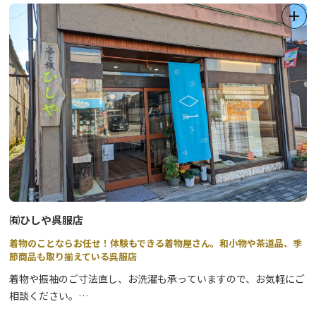
㈲ひしや呉服店
着物のことならお任せ！体験もできる着物屋さん。和小物や茶道品、季
節商品も取り揃えている呉服店
着物や振袖のご寸法直し、お洗濯も承っていますので、お気軽にご
相談ください。
月1回、和菓子作り体験や型染体験教室なども開催しています！