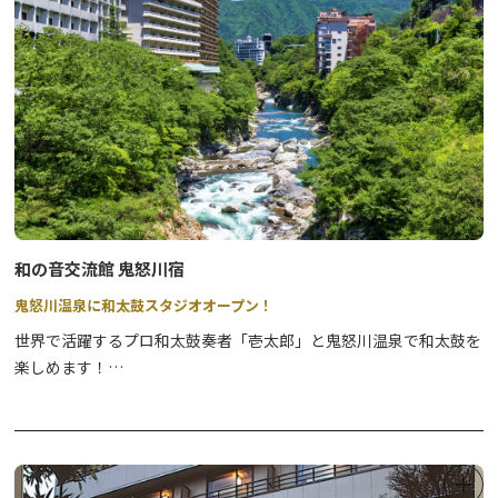
和の音交流館 鬼怒川宿
鬼怒川温泉に和太鼓スタジオオープン！
世界で活躍するプロ和太鼓奏者「壱太郎」と鬼怒川温泉で和太鼓を
楽しめます！
スタジオを完備し、お気軽に参加できるよう和太鼓教室・立寄り和
太鼓教室を準備しております。
「壱太郎」の圧倒的かつ柔軟で力強い演奏を聞いて、指導・アドバ