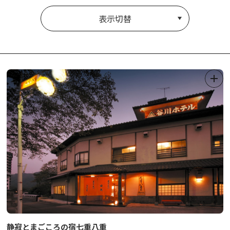
表示切替
静寂とまごころの宿七重八重