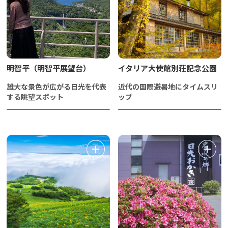
明智平（明智平展望台）
イタリア大使館別荘記念公園
雄大な景色が広がる日光を代表
近代の国際避暑地にタイムスリ
する眺望スポット
ップ