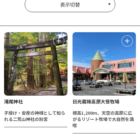
表示切替
滝尾神社
日光霧降高原大笹牧場
子授け・安産の神様として知ら
標高1,200m、天空の高原に広
れる二荒山神社の別宮
がるリゾート牧場で大自然を満
喫