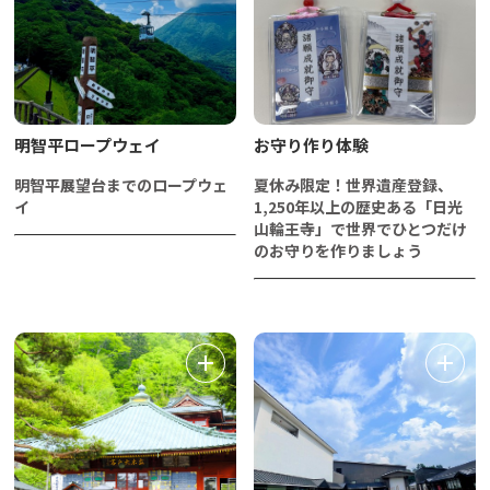
明智平ロープウェイ
お守り作り体験
明智平展望台までのロープウェ
夏休み限定！世界遺産登録、
イ
1,250年以上の歴史ある「日光
山輪王寺」で世界でひとつだけ
のお守りを作りましょう