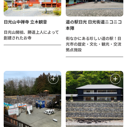
日光山中禅寺 立木観音
道の駅日光 日光街道ニコニコ
本陣
日光山開祖、勝道上人によって
創建されたお寺
街なかにある珍しい道の駅！日
光市の歴史・文化・観光・交流
拠点施設