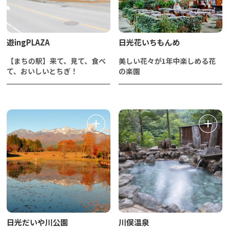
遊ingPLAZA
日光花いちもんめ
【まちの駅】来て、見て、食べ
美しい花々が1年中楽しめる花
て、おいしいとちぎ！
の楽園
日光だいや川公園
川俣温泉