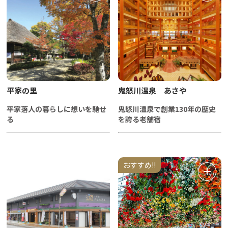
平家の里
鬼怒川温泉 あさや
平家落人の暮らしに想いを馳せ
鬼怒川温泉で創業130年の歴史
る
を誇る老舗宿
おすすめ!!