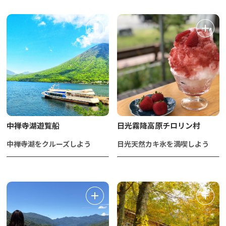
中禅寺湖遊覧船
日光霧降高原チロリン村
中禅寺湖をクルーズしよう
日光天然カキ氷を満喫しよう