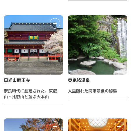
日光山輪王寺
奥鬼怒温泉
奈良時代に創建された、東叡
人里離れた関東最後の秘湯
山・比叡山と並ぶ大本山