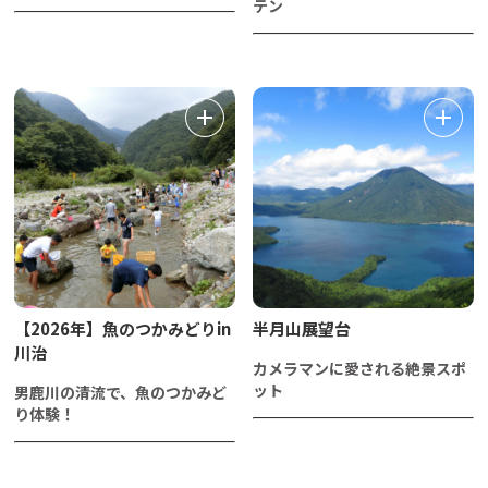
テン
【2026年】魚のつかみどりin
半月山展望台
川治
カメラマンに愛される絶景スポ
ット
男鹿川の清流で、魚のつかみど
り体験！