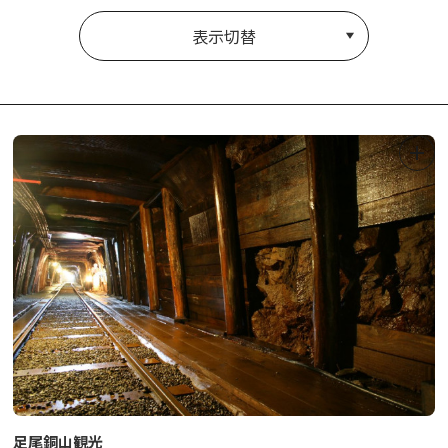
表示切替
足尾銅山観光