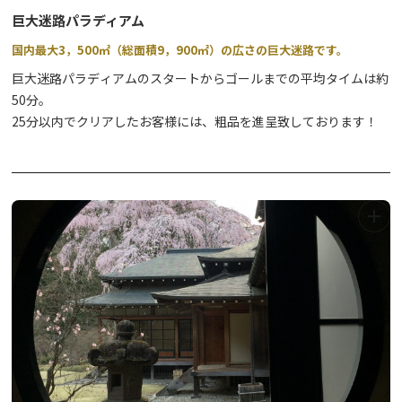
巨大迷路パラディアム
国内最大3，500㎡（総面積9，900㎡）の広さの巨大迷路です。
巨大迷路パラディアムのスタートからゴールまでの平均タイムは約
50分。
25分以内でクリアしたお客様には、粗品を進呈致しております！