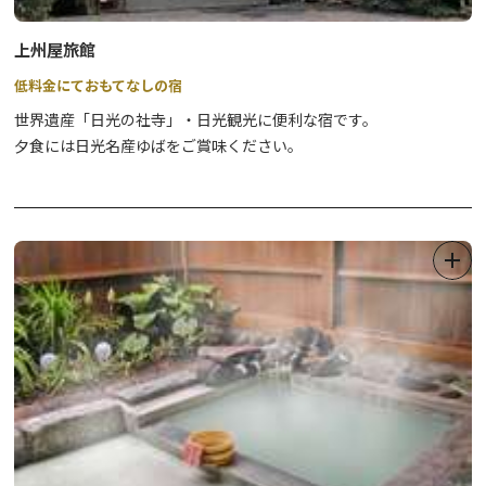
上州屋旅館
低料金にておもてなしの宿
世界遺産「日光の社寺」・日光観光に便利な宿です。
夕食には日光名産ゆばをご賞味ください。