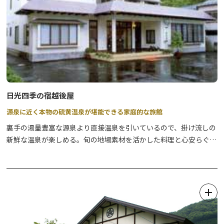
日光四季の宿越後屋
源泉に近く本物の硫黄温泉が堪能できる家庭的な旅館
裏手の湯量豊富な源泉より直接温泉を引いているので、掛け流しの
新鮮な温泉が楽しめる。旬の地場素材を活かした料理と心安らぐも
てなしが好評。