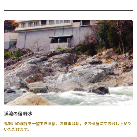
温泉～硫黄源泉かけ流しの露天風呂や無料の貸切風呂～
渓流の宿 緑水
鬼怒川の渓谷を一望できる宿。お食事は朝，夕お部屋にてお召し上がり
いただけます。