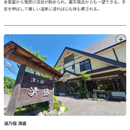
全客室から鬼怒川渓谷が眺められ、露天風呂からも一望できる。手
足を伸ばして優しい温泉に浸れば心も体も癒される。
湯乃宿 清盛