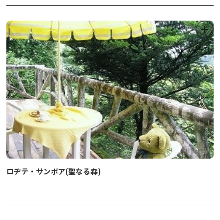
ロヂテ・サンボア(聖なる森)