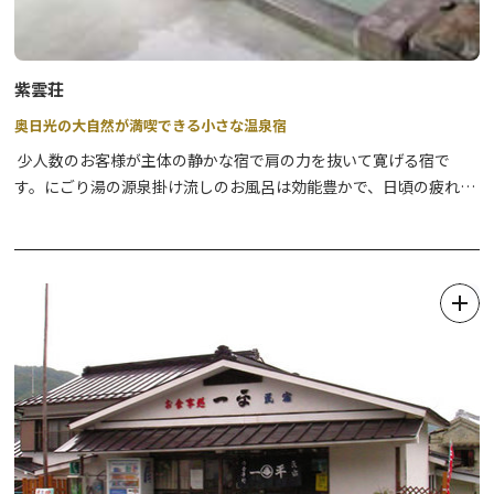
紫雲荘
奥日光の大自然が満喫できる小さな温泉宿
少人数のお客様が主体の静かな宿で肩の力を抜いて寛げる宿で
す。にごり湯の源泉掛け流しのお風呂は効能豊かで、日頃の疲れを
癒します。お食事は朝夕、お部屋食、または個室食で、季節の山里
料理をゆっくりとお召し上がりいただけます。