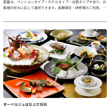
客室は、ペンションタイプ・ホテルタイプ・
​合宿タイプがあり、お
客様の好みに応じて選択できます。長期滞在・研修等のご利用、ス
ポーツ合宿やゼミ合宿にも利用いただける会議室等をご用意してい
ますので、グループや団体様の利用にも便利です。団体15名以上の
場合は食事がバイキングスタイル設定もございますので、まずはお
問い合わせ下さい。（対応不可の場合あり）
オーベルジュはなぶさ日光