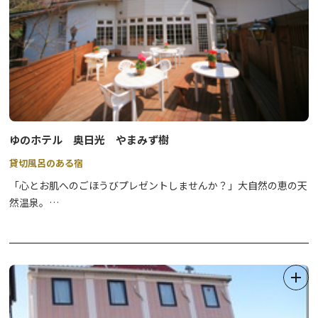
ゆのホテル 奥日光 やまみず樹
貸切風呂のある宿
「心とお肌へのごほうびプレゼントしませんか？」大自然の恵の天
然温泉。
全国で４番目に濃い硫黄泉でありながらも中性で肌あたりが良く薬
師の湯としても知られています。
客室数を絞る事で静かにゆっくりと過ごす、大人の上質な空間をご
案内致して居ります。