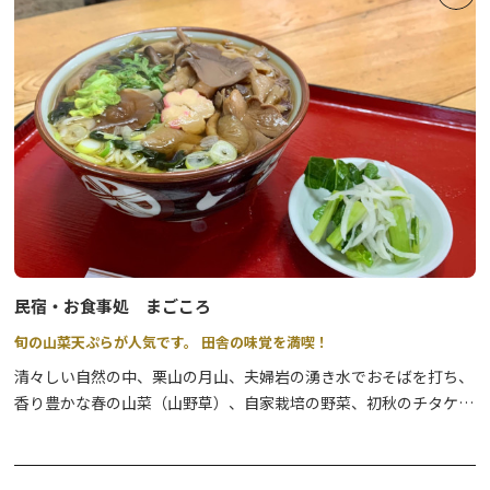
民宿・お食事処 まごころ
旬の山菜天ぷらが人気です。 田舎の味覚を満喫！
清々しい自然の中、栗山の月山、夫婦岩の湧き水でおそばを打ち、
香り豊かな春の山菜（山野草）、自家栽培の野菜、初秋のチタケ・
舞茸などの豊富なきのこ類など自然の食材を使い、温泉民宿でおも
てなしいたします。