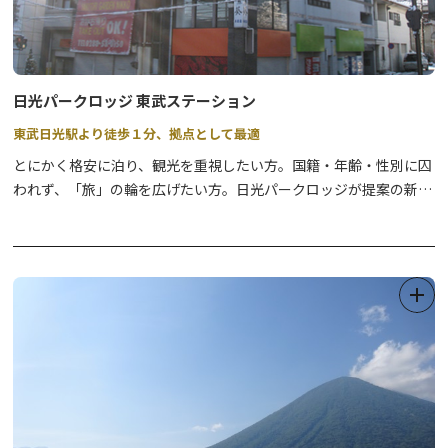
日光パークロッジ 東武ステーション
東武日光駅より徒歩１分、拠点として最適
とにかく格安に泊り、観光を重視したい方。国籍・年齢・性別に囚
われず、「旅」の輪を広げたい方。日光パークロッジが提案の新し
い旅行スタイルで、思いっきり日光を楽しんでみてはいかがです
か。