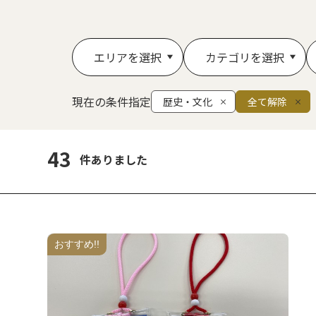
エリアを選択
カテゴリを選択
現在の条件指定
歴史・文化
全て解除
43
件ありました
おすすめ!!