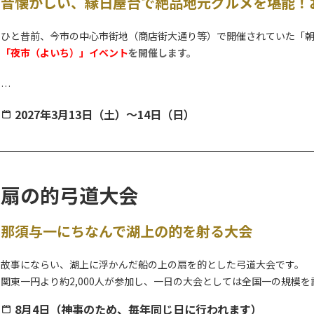
昔懐かしい、縁日屋台で絶品地元グルメを堪能！
ひと昔前、今市の中心市街地（商店街大通り等）で開催されていた「朝
「夜市（よいち）」イベント
を開催します。
「尊徳先生（さん）」と呼ばれ今でも親しまれている今市が誇る偉人
2027年3月13日（土）～14日（日）
歴史ある神社の境内が提灯などの温かな灯りで照らされ、レトロ感満
地元町内お囃子団体による演奏とともに、地元ならではの特産品や絶
【”今市（いまいち）”の名前の由来と『食』について】
扇の的弓道大会
日光市にある今市エリアは、四街道が交わることで人と同時に、『食
そんな当エリアでは、毎週のように「朝市」や「六斎市」と呼ばれる
那須与一にちなんで湖上の的を射る大会
う地名が名付けられたといわれています。
故事にならい、湖上に浮かんだ船の上の扇を的とした弓道大会です。
関東一円より約2,000人が参加し、一日の大会としては全国一の規模を
8月4日（神事のため、毎年同じ日に行われます）