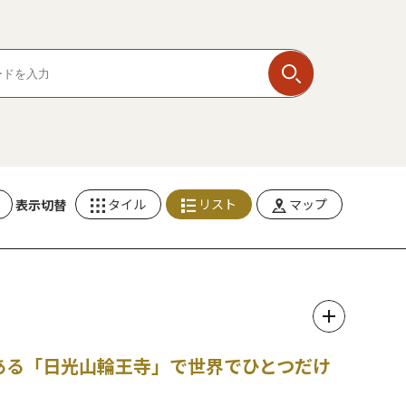
タイル
リスト
マップ
表示切替
史ある「日光山輪王寺」で世界でひとつだけ